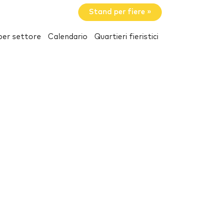
Stand per fiere »
per settore
Calendario
Quartieri fieristici