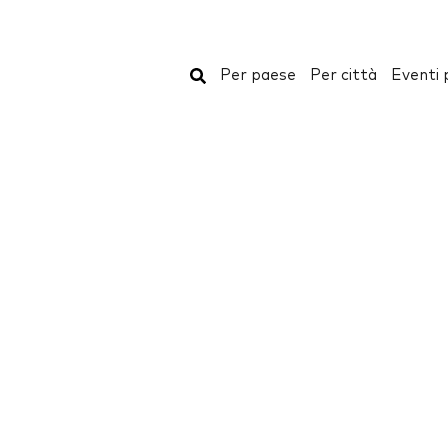
Cerca
Per paese
Per città
Eventi 