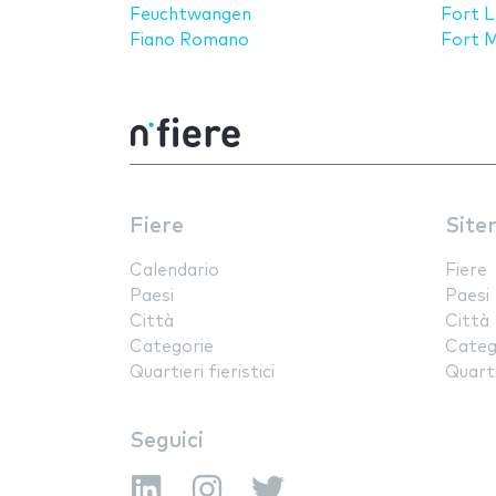
Feuchtwangen
Fort L
Fiano Romano
Fort 
Fiere
Site
Calendario
Fiere
Paesi
Paesi
Città
Città
Categorie
Categ
Quartieri fieristici
Quartie
Seguici