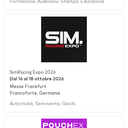
Formazione
,
Audiovisivi
,
Stampa
,
Educazione
SimRacing Expo 2026
Dal
16
al
18 ottobre 2026
Messe Frankfurt
Francoforte, Germania
Automobili
,
Semovente
,
Giochi