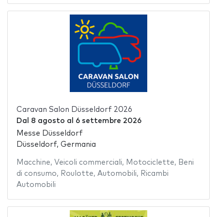
Caravan Salon Düsseldorf 2026
Dal
8 agosto
al
6 settembre 2026
Messe Düsseldorf
Düsseldorf, Germania
Macchine
,
Veicoli commerciali
,
Motociclette
,
Beni
di consumo
,
Roulotte
,
Automobili
,
Ricambi
Automobili