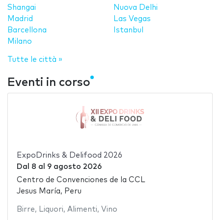
Shangai
Nuova Delhi
Madrid
Las Vegas
Barcellona
Istanbul
Milano
Tutte le città »
Eventi in corso
ExpoDrinks & Delifood 2026
Dal
8
al
9 agosto 2026
Centro de Convenciones de la CCL
Jesus María, Peru
Birre
,
Liquori
,
Alimenti
,
Vino