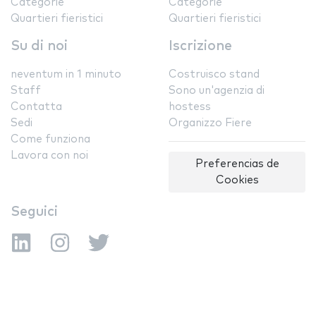
Categorie
Categorie
Quartieri fieristici
Quartieri fieristici
Su di noi
Iscrizione
neventum in 1 minuto
Costruisco stand
Staff
Sono un'agenzia di
Contatta
hostess
Sedi
Organizzo Fiere
Come funziona
Lavora con noi
Preferencias de
Cookies
Seguici