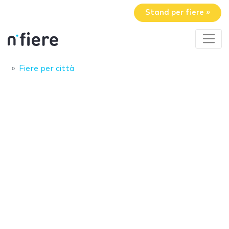
Stand per fiere »
Fiere per città