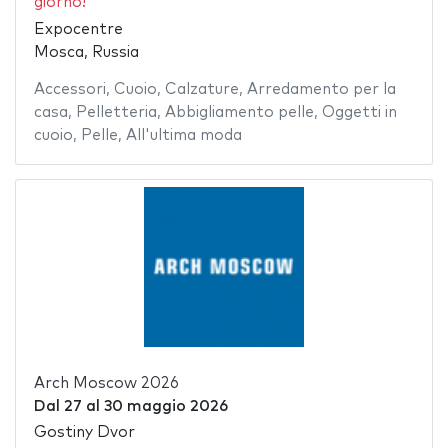
giorno!
Expocentre
Mosca, Russia
Accessori
,
Cuoio
,
Calzature
,
Arredamento per la
casa
,
Pelletteria
,
Abbigliamento pelle
,
Oggetti in
cuoio
,
Pelle
,
All'ultima moda
Arch Moscow 2026
Dal
27
al
30 maggio 2026
Gostiny Dvor