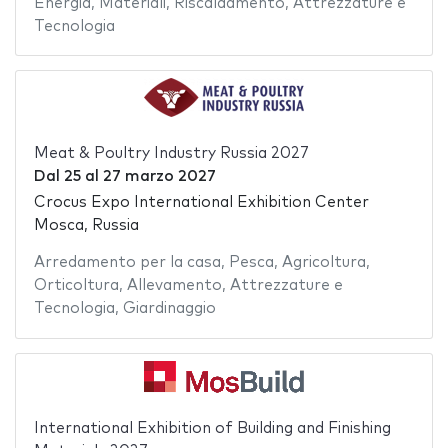
Energia
,
Materiali
,
Riscaldamento
,
Attrezzature e
Tecnologia
Meat & Poultry Industry Russia 2027
Dal
25
al
27 marzo 2027
Crocus Expo International Exhibition Center
Mosca, Russia
Arredamento per la casa
,
Pesca
,
Agricoltura
,
Orticoltura
,
Allevamento
,
Attrezzature e
Tecnologia
,
Giardinaggio
International Exhibition of Building and Finishing