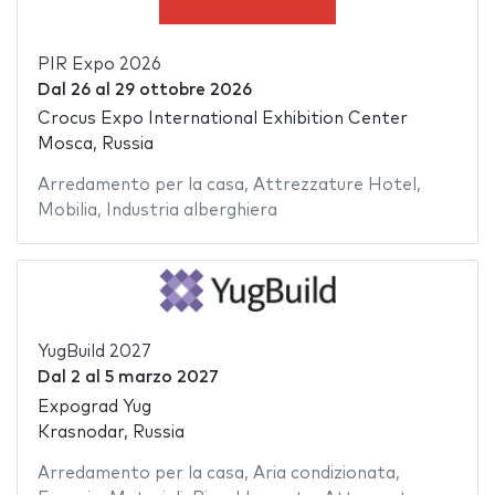
PIR Expo 2026
Dal
26
al
29 ottobre 2026
Crocus Expo International Exhibition Center
Mosca, Russia
Arredamento per la casa
,
Attrezzature Hotel
,
Mobilia
,
Industria alberghiera
YugBuild 2027
Dal
2
al
5 marzo 2027
Expograd Yug
Krasnodar, Russia
Arredamento per la casa
,
Aria condizionata
,