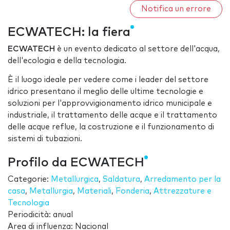
Notifica un errore
ECWATECH: la fiera
ECWATECH
è un evento dedicato al settore dell'acqua,
dell'ecologia e della tecnologia.
È il luogo ideale per vedere come i leader del settore
idrico presentano il meglio delle ultime tecnologie e
soluzioni per l'approvvigionamento idrico municipale e
industriale, il trattamento delle acque e il trattamento
delle acque reflue, la costruzione e il funzionamento di
sistemi di tubazioni.
Profilo da ECWATECH
Categorie:
Metallurgica
,
Saldatura
,
Arredamento per la
casa
,
Metallurgia
,
Materiali
,
Fonderia
,
Attrezzature e
Tecnologia
Periodicità: anual
Area di influenza: Nacional