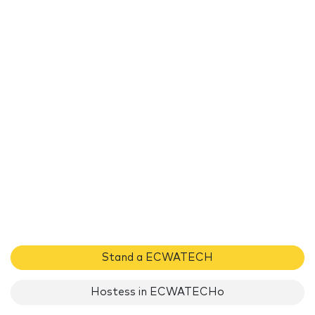
Stand a ECWATECH
Hostess in ECWATECHo