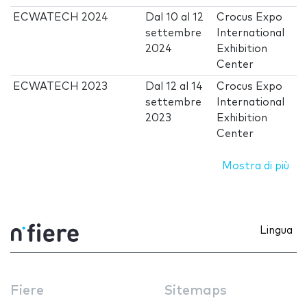
ECWATECH 2024
Dal
10
al
12
Crocus Expo
settembre
International
2024
Exhibition
Center
ECWATECH 2023
Dal
12
al
14
Crocus Expo
settembre
International
2023
Exhibition
Center
Mostra di più
Lingua
Fiere
Sitemaps