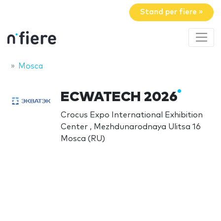
Stand per fiere »
Mosca
ECWATECH 2026
Crocus Expo International Exhibition
Center , Mezhdunarodnaya Ulitsa 16
Mosca (RU)