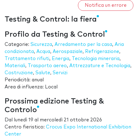
Notifica un errore
Testing & Control: la fiera
Profilo da Testing & Control
Categorie:
Sicurezza
,
Arredamento per la casa
,
Aria
condizionata
,
Acqua
,
Aerospaziale
,
Refrigerazione
,
Trattamento rifiuti
,
Energia
,
Tecnologia mineraria
,
Materiali
,
Trasporto aereo
,
Attrezzature e Tecnologia
,
Costruzione
,
Salute
,
Servizi
Periodicità: anual
Area di influenza: Local
Prossima edizione Testing &
Controlo
Dal
lunedì 19
al
mercoledì 21 ottobre 2026
Centro fieristico:
Crocus Expo International Exhibition
Center