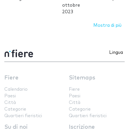
ottobre
2023
Mostra di più
Lingua
Fiere
Sitemaps
Calendario
Fiere
Paesi
Paesi
Città
Città
Categorie
Categorie
Quartieri fieristici
Quartieri fieristici
Su di noi
Iscrizione