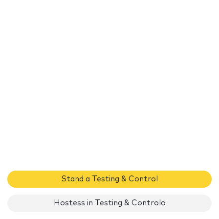
Stand a Testing & Control
Hostess in Testing & Controlo