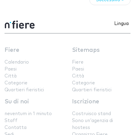
Lingua
Fiere
Sitemaps
Calendario
Fiere
Paesi
Paesi
Città
Città
Categorie
Categorie
Quartieri fieristici
Quartieri fieristici
Su di noi
Iscrizione
neventum in 1 minuto
Costruisco stand
Staff
Sono un'agenzia di
Contatta
hostess
Sedi
Organizzo Fiere