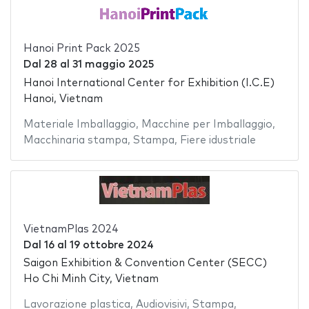
Hanoi Print Pack 2025
Dal
28
al
31 maggio 2025
Hanoi International Center for Exhibition (I.C.E)
Hanoi, Vietnam
Materiale Imballaggio
,
Macchine per Imballaggio
,
Macchinaria stampa
,
Stampa
,
Fiere idustriale
VietnamPlas 2024
Dal
16
al
19 ottobre 2024
Saigon Exhibition & Convention Center (SECC)
Ho Chi Minh City, Vietnam
Lavorazione plastica
,
Audiovisivi
,
Stampa
,