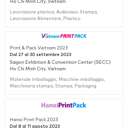
Ho Chi Minh City, Vietnam
Lavorazione plastica
,
Audiovisivi
,
Stampa
,
Lavorazione Alimentare
,
Plastico
Print & Pack Vietnam 2023
Dal
27
al
30 settembre 2023
Saigon Exhibition & Convention Center (SECC)
Ho Chi Minh City, Vietnam
Materiale Imballaggio
,
Macchine imballaggio
,
Macchinaria stampa
,
Stampa
,
Packaging
Hanoi Print Pack 2023
Dal
8
al
11 agosto 2023