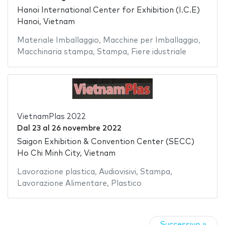
Hanoi International Center for Exhibition (I.C.E)
Hanoi, Vietnam
Materiale Imballaggio
,
Macchine per Imballaggio
,
Macchinaria stampa
,
Stampa
,
Fiere idustriale
VietnamPlas 2022
Dal
23
al
26 novembre 2022
Saigon Exhibition & Convention Center (SECC)
Ho Chi Minh City, Vietnam
Lavorazione plastica
,
Audiovisivi
,
Stampa
,
Lavorazione Alimentare
,
Plastico
Successivo »