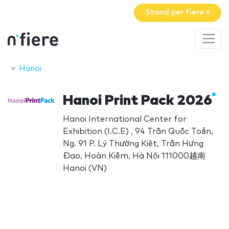
Stand per fiere »
Hanoi
Hanoi Print Pack 2026
Hanoi International Center for
Exhibition (I.C.E) , 94 Trần Quốc Toản,
Ng. 91 P. Lý Thường Kiệt, Trần Hưng
Đạo, Hoàn Kiếm, Hà Nội 111000越南
Hanoi (VN)