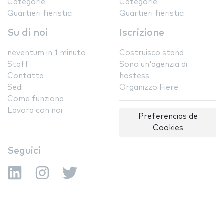
Categorie
Categorie
Quartieri fieristici
Quartieri fieristici
Su di noi
Iscrizione
neventum in 1 minuto
Costruisco stand
Staff
Sono un'agenzia di
Contatta
hostess
Sedi
Organizzo Fiere
Come funziona
Lavora con noi
Preferencias de
Cookies
Seguici