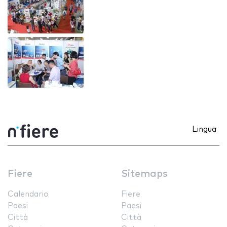
Lingua
Fiere
Sitemaps
Calendario
Fiere
Paesi
Paesi
Città
Città