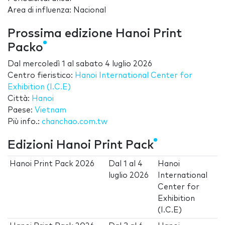
Area di influenza: Nacional
Prossima edizione Hanoi Print
Packo
Dal
mercoledì 1
al
sabato 4 luglio 2026
Centro fieristico:
Hanoi International Center for
Exhibition (I.C.E)
Città:
Hanoi
Paese:
Vietnam
Più info.:
chanchao.com.tw
Edizioni Hanoi Print Pack
Hanoi Print Pack 2026
Dal
1
al
4
Hanoi
luglio 2026
International
Center for
Exhibition
(I.C.E)