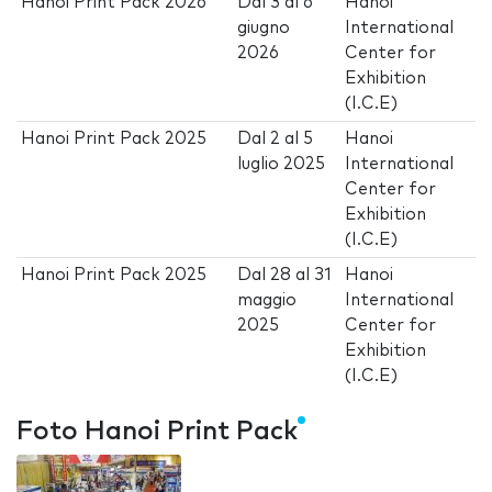
Hanoi Print Pack 2026
Dal
3
al
6
Hanoi
giugno
International
2026
Center for
Exhibition
(I.C.E)
Hanoi Print Pack 2025
Dal
2
al
5
Hanoi
luglio 2025
International
Center for
Exhibition
(I.C.E)
Hanoi Print Pack 2025
Dal
28
al
31
Hanoi
maggio
International
2025
Center for
Exhibition
(I.C.E)
Foto Hanoi Print Pack