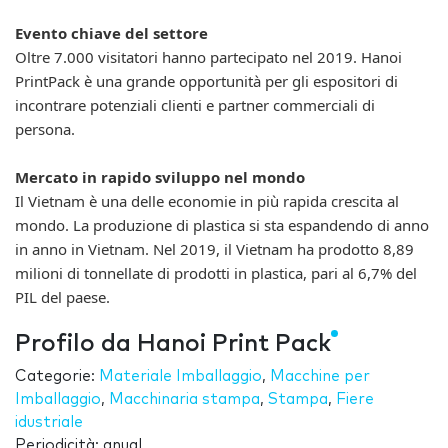
Evento chiave del settore
Oltre 7.000 visitatori hanno partecipato nel 2019. Hanoi
PrintPack è una grande opportunità per gli espositori di
incontrare potenziali clienti e partner commerciali di
persona.
Mercato in rapido sviluppo nel mondo
Il Vietnam è una delle economie in più rapida crescita al
mondo. La produzione di plastica si sta espandendo di anno
in anno in Vietnam. Nel 2019, il Vietnam ha prodotto 8,89
milioni di tonnellate di prodotti in plastica, pari al 6,7% del
PIL del paese.
Profilo da Hanoi Print Pack
Categorie:
Materiale Imballaggio
,
Macchine per
Imballaggio
,
Macchinaria stampa
,
Stampa
,
Fiere
idustriale
Periodicità: anual