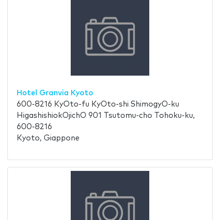
Hotel Granvia Kyoto
600-8216 KyOto-fu KyOto-shi ShimogyO-ku
HigashishiokOjichO 901 Tsutomu-cho Tohoku-ku,
600-8216
Kyoto, Giappone