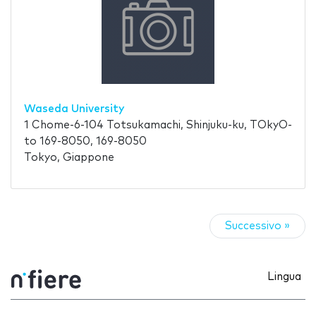
Waseda University
1 Chome-6-104 Totsukamachi, Shinjuku-ku, TOkyO-
to 169-8050, 169-8050
Tokyo, Giappone
Successivo »
Lingua