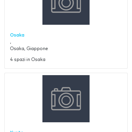
Osaka
,
Osaka, Giappone
4 spazi in Osaka