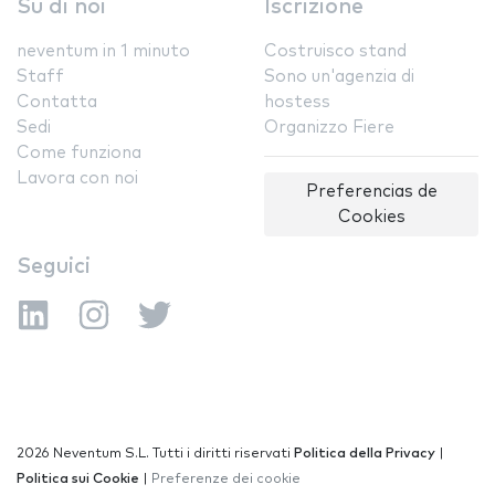
Su di noi
Iscrizione
neventum in 1 minuto
Costruisco stand
Staff
Sono un'agenzia di
Contatta
hostess
Sedi
Organizzo Fiere
Come funziona
Lavora con noi
Preferencias de
Cookies
Seguici
2026 Neventum S.L. Tutti i diritti riservati
Politica della Privacy
|
Politica sui Cookie
|
Preferenze dei cookie