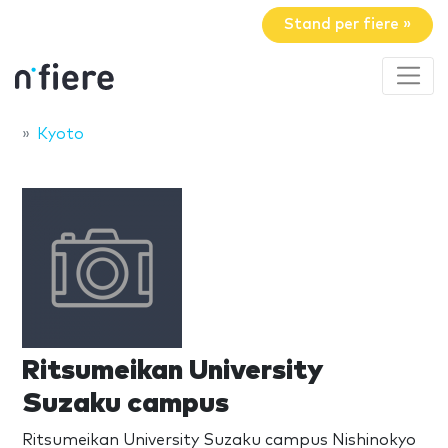
Stand per fiere »
Kyoto
Ritsumeikan University
Suzaku campus
Ritsumeikan University Suzaku campus Nishinokyo