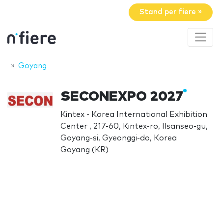
Stand per fiere »
Goyang
SECONEXPO 2027
Kintex - Korea International Exhibition
Center , 217-60, Kintex-ro, Ilsanseo-gu,
Goyang-si, Gyeonggi-do, Korea
Goyang (KR)