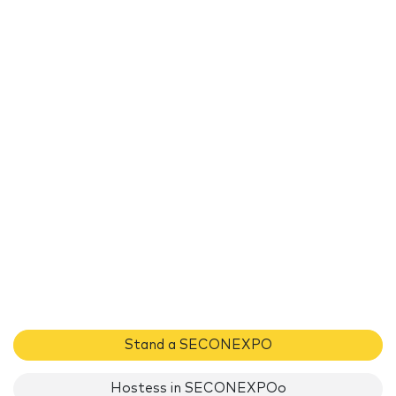
Stand a SECONEXPO
Hostess in SECONEXPOo