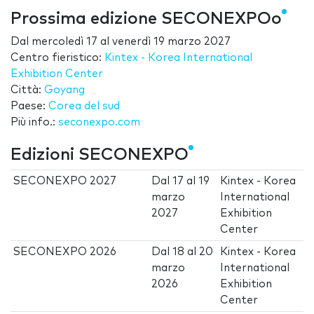
Prossima edizione SECONEXPOo
Dal
mercoledì 17
al
venerdì 19 marzo 2027
Centro fieristico:
Kintex - Korea International
Exhibition Center
Città:
Goyang
Paese:
Corea del sud
Più info.:
seconexpo.com
Edizioni SECONEXPO
SECONEXPO 2027
Dal
17
al
19
Kintex - Korea
marzo
International
2027
Exhibition
Center
SECONEXPO 2026
Dal
18
al
20
Kintex - Korea
marzo
International
2026
Exhibition
Center