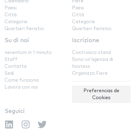
Calendario
Fiere
Paesi
Paesi
Città
Città
Categorie
Categorie
Quartieri fieristici
Quartieri fieristici
Su di noi
Iscrizione
neventum in 1 minuto
Costruisco stand
Staff
Sono un'agenzia di
Contatta
hostess
Sedi
Organizzo Fiere
Come funziona
Lavora con noi
Preferencias de
Cookies
Seguici