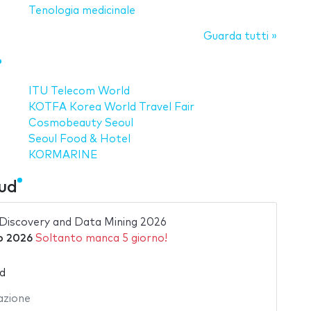
Tenologia medicinale
Guarda tutti »
ITU Telecom World
KOTFA Korea World Travel Fair
Cosmobeauty Seoul
Seoul Food & Hotel
KORMARINE
sud
iscovery and Data Mining 2026
o 2026
Soltanto manca 5 giorno!
ud
azione