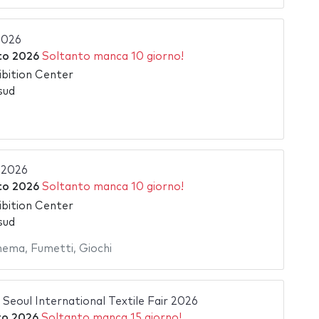
2026
to 2026
Soltanto manca 10 giorno!
bition Center
sud
 2026
to 2026
Soltanto manca 10 giorno!
bition Center
sud
nema
,
Fumetti
,
Giochi
| Seoul International Textile Fair 2026
to 2026
Soltanto manca 15 giorno!