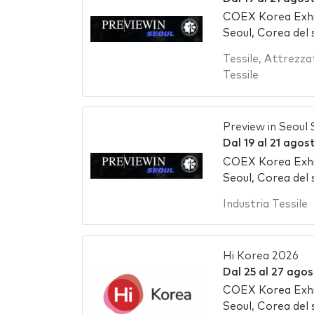
COEX Korea Exhi
Seoul, Corea del 
Tessile
,
Attrezzat
Tessile
Preview in Seoul 
Dal
19
al
21 agos
COEX Korea Exhi
Seoul, Corea del 
Industria Tessile
Hi Korea 2026
Dal
25
al
27 agos
COEX Korea Exhi
Seoul, Corea del 