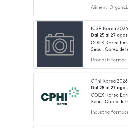
Alimenti Organici
ICSE Korea 2026
Dal
25
al
27 agos
COEX Korea Exhi
Seoul, Corea del 
Prodotti farmaci
CPhI Korea 2026
Dal
25
al
27 agos
COEX Korea Exhi
Seoul, Corea del 
Industria farmac