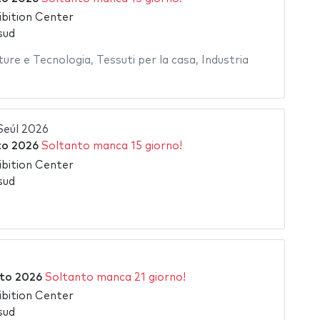
bition Center
sud
ure e Tecnologia
,
Tessuti per la casa
,
Industria
Seúl 2026
to 2026
Soltanto manca 15 giorno!
bition Center
sud
to 2026
Soltanto manca 21 giorno!
bition Center
sud