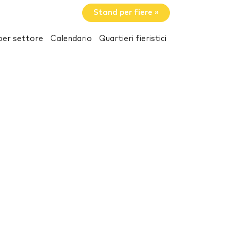
Stand per fiere »
per settore
Calendario
Quartieri fieristici