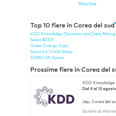
Macchine
Top 10 fiere in Corea del sud
KDD Knowledge Discovery and Data Mining
Seoul ADEX
Green Energy Expo
Seoul Int'l Cafe Show
SEMICON Korea
Prossime fiere in Corea del 
KDD Knowledge D
Dal
9
al
13 agost
Jeju, Corea del s
Sistemi di inform