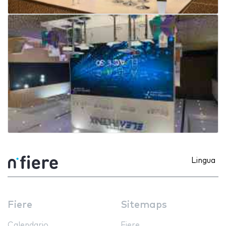
Lingua
Fiere
Sitemaps
Calendario
Fiere