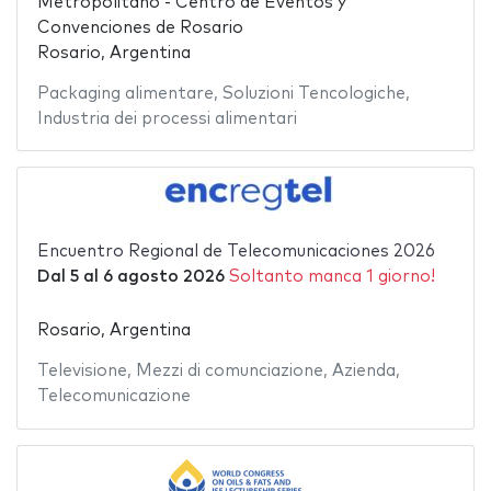
Metropolitano - Centro de Eventos y
Convenciones de Rosario
Rosario, Argentina
Packaging alimentare
,
Soluzioni Tencologiche
,
Industria dei processi alimentari
Encuentro Regional de Telecomunicaciones 2026
Dal
5
al
6 agosto 2026
Soltanto manca 1 giorno!
Rosario, Argentina
Televisione
,
Mezzi di comunciazione
,
Azienda
,
Telecomunicazione