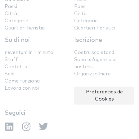
Paesi
Paesi
Città
Città
Categorie
Categorie
Quartieri fieristici
Quartieri fieristici
Su di noi
Iscrizione
neventum in 1 minuto
Costruisco stand
Staff
Sono un'agenzia di
Contatta
hostess
Sedi
Organizzo Fiere
Come funziona
Lavora con noi
Preferencias de
Cookies
Seguici