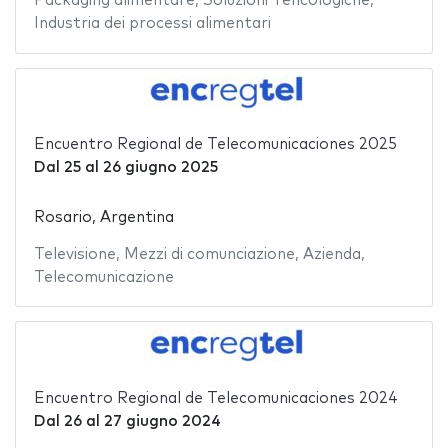
Packaging alimentare
,
Soluzioni Tencologiche
,
Industria dei processi alimentari
Encuentro Regional de Telecomunicaciones 2025
Dal
25
al
26 giugno 2025
Rosario, Argentina
Televisione
,
Mezzi di comunciazione
,
Azienda
,
Telecomunicazione
Encuentro Regional de Telecomunicaciones 2024
Dal
26
al
27 giugno 2024