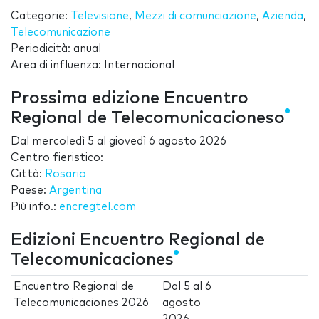
Categorie:
Televisione
,
Mezzi di comunciazione
,
Azienda
,
Telecomunicazione
Periodicità: anual
Area di influenza: Internacional
Prossima edizione Encuentro
Regional de Telecomunicacioneso
Dal
mercoledì 5
al
giovedì 6 agosto 2026
Centro fieristico:
Città:
Rosario
Paese:
Argentina
Più info.:
encregtel.com
Edizioni Encuentro Regional de
Telecomunicaciones
Encuentro Regional de
Dal
5
al
6
Telecomunicaciones 2026
agosto