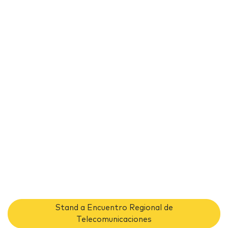
Stand a Encuentro Regional de
Telecomunicaciones