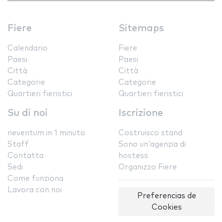
Fiere
Sitemaps
Calendario
Fiere
Paesi
Paesi
Città
Città
Categorie
Categorie
Quartieri fieristici
Quartieri fieristici
Su di noi
Iscrizione
neventum in 1 minuto
Costruisco stand
Staff
Sono un'agenzia di
Contatta
hostess
Sedi
Organizzo Fiere
Come funziona
Lavora con noi
Preferencias de
Cookies