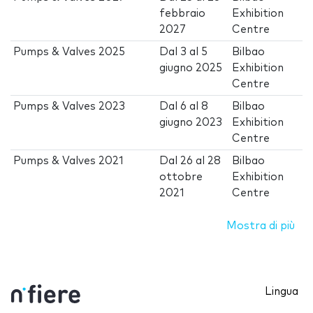
febbraio
Exhibition
2027
Centre
Pumps & Valves 2025
Dal
3
al
5
Bilbao
giugno 2025
Exhibition
Centre
Pumps & Valves 2023
Dal
6
al
8
Bilbao
giugno 2023
Exhibition
Centre
Pumps & Valves 2021
Dal
26
al
28
Bilbao
ottobre
Exhibition
2021
Centre
Mostra di più
Lingua