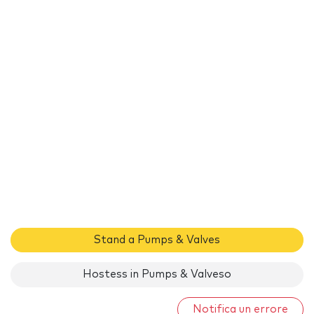
Stand a Pumps & Valves
Hostess in Pumps & Valveso
Notifica un errore