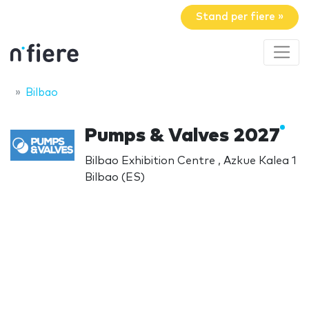
Stand per fiere »
Bilbao
Pumps & Valves 2027
Bilbao Exhibition Centre , Azkue Kalea 1
Bilbao (ES)