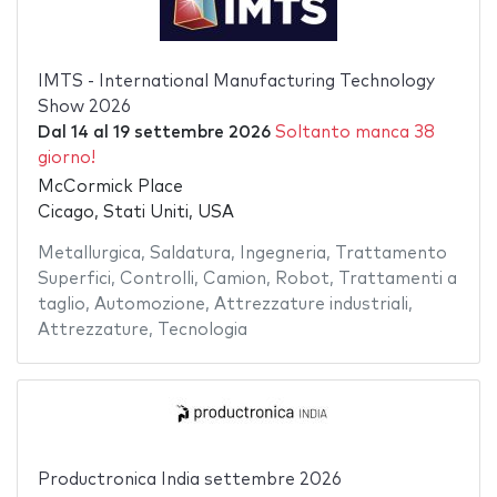
IMTS - International Manufacturing Technology
Show 2026
Dal
14
al
19 settembre 2026
Soltanto manca 38
giorno!
McCormick Place
Cicago, Stati Uniti, USA
Metallurgica
,
Saldatura
,
Ingegneria
,
Trattamento
Superfici
,
Controlli
,
Camion
,
Robot
,
Trattamenti a
taglio
,
Automozione
,
Attrezzature industriali
,
Attrezzature
,
Tecnologia
Productronica India settembre 2026