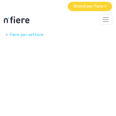
Stand per fiere »
Fiere per settore