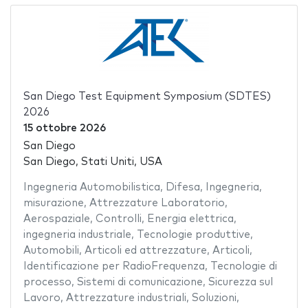
San Diego Test Equipment Symposium (SDTES)
2026
15 ottobre 2026
San Diego
San Diego, Stati Uniti, USA
Ingegneria Automobilistica
,
Difesa
,
Ingegneria
,
misurazione
,
Attrezzature Laboratorio
,
Aerospaziale
,
Controlli
,
Energia elettrica
,
ingegneria industriale
,
Tecnologie produttive
,
Automobili
,
Articoli ed attrezzature
,
Articoli
,
Identificazione per RadioFrequenza
,
Tecnologie di
processo
,
Sistemi di comunicazione
,
Sicurezza sul
Lavoro
,
Attrezzature industriali
,
Soluzioni
,