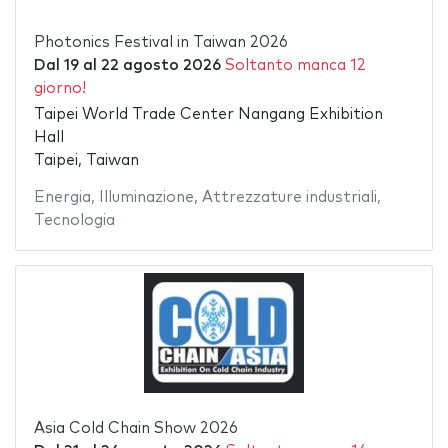
Photonics Festival in Taiwan 2026
Dal
19
al
22 agosto 2026
Soltanto manca 12
giorno!
Taipei World Trade Center Nangang Exhibition
Hall
Taipei, Taiwan
Energia
,
Illuminazione
,
Attrezzature industriali
,
Tecnologia
Asia Cold Chain Show 2026