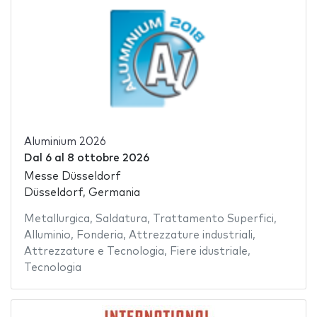
Aluminium 2026
Dal
6
al
8 ottobre 2026
Messe Düsseldorf
Düsseldorf, Germania
Metallurgica
,
Saldatura
,
Trattamento Superfici
,
Alluminio
,
Fonderia
,
Attrezzature industriali
,
Attrezzature e Tecnologia
,
Fiere idustriale
,
Tecnologia