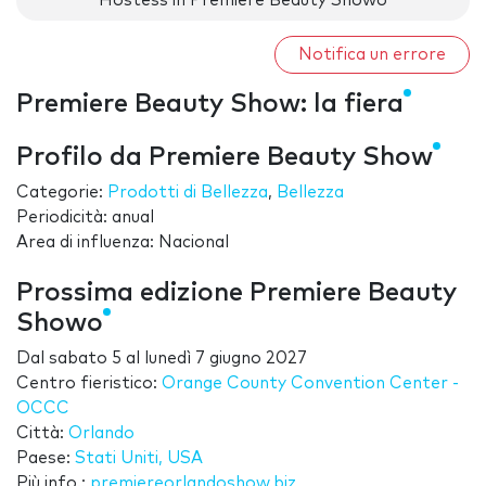
Hostess in Premiere Beauty Showo
Notifica un errore
Premiere Beauty Show: la fiera
Profilo da Premiere Beauty Show
Categorie:
Prodotti di Bellezza
,
Bellezza
Periodicità: anual
Area di influenza: Nacional
Prossima edizione Premiere Beauty
Showo
Dal
sabato 5
al
lunedì 7 giugno 2027
Centro fieristico:
Orange County Convention Center -
OCCC
Città:
Orlando
Paese:
Stati Uniti, USA
Più info.:
premiereorlandoshow.biz