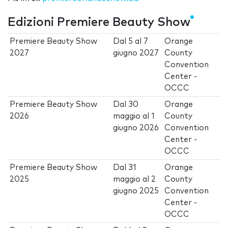
Edizioni Premiere Beauty Show
Premiere Beauty Show
Dal
5
al
7
Orange
2027
giugno 2027
County
Convention
Center -
OCCC
Premiere Beauty Show
Dal
30
Orange
2026
maggio
al
1
County
giugno 2026
Convention
Center -
OCCC
Premiere Beauty Show
Dal
31
Orange
2025
maggio
al
2
County
giugno 2025
Convention
Center -
OCCC