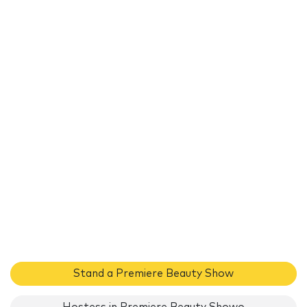
Stand a Premiere Beauty Show