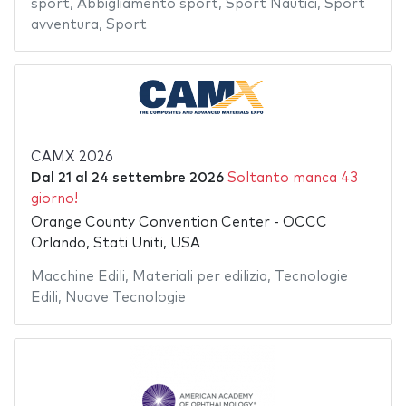
sport
,
Abbigliamento sport
,
Sport Nautici
,
Sport
avventura
,
Sport
CAMX 2026
Dal
21
al
24 settembre 2026
Soltanto manca 43
giorno!
Orange County Convention Center - OCCC
Orlando, Stati Uniti, USA
Macchine Edili
,
Materiali per edilizia
,
Tecnologie
Edili
,
Nuove Tecnologie