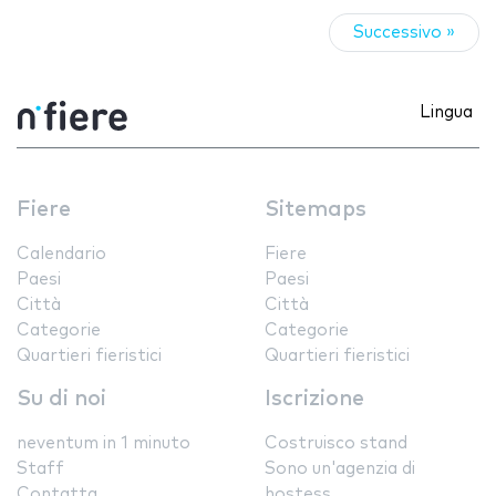
Successivo »
Lingua
Fiere
Sitemaps
Calendario
Fiere
Paesi
Paesi
Città
Città
Categorie
Categorie
Quartieri fieristici
Quartieri fieristici
Su di noi
Iscrizione
neventum in 1 minuto
Costruisco stand
Staff
Sono un'agenzia di
Contatta
hostess