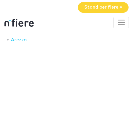
Stand per fiere »
Arezzo