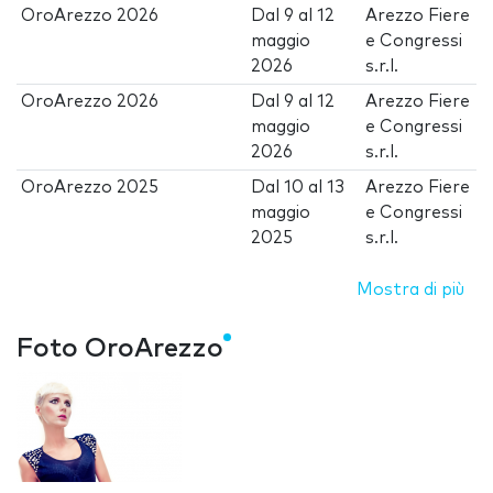
OroArezzo 2026
Dal
9
al
12
Arezzo Fiere
maggio
e Congressi
2026
s.r.l.
OroArezzo 2026
Dal
9
al
12
Arezzo Fiere
maggio
e Congressi
2026
s.r.l.
OroArezzo 2025
Dal
10
al
13
Arezzo Fiere
maggio
e Congressi
2025
s.r.l.
Mostra di più
Foto OroArezzo