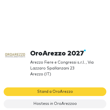
OroArezzo 2027
Arezzo Fiere e Congressi s.r.l. , Via
Lazzaro Spallanzani 23
Arezzo (IT)
Stand a OroArezzo
Hostess in OroArezzoo