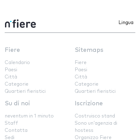
Lingua
Fiere
Sitemaps
Calendario
Fiere
Paesi
Paesi
Città
Città
Categorie
Categorie
Quartieri fieristici
Quartieri fieristici
Su di noi
Iscrizione
neventum in 1 minuto
Costruisco stand
Staff
Sono un'agenzia di
Contatta
hostess
Sedi
Organizzo Fiere