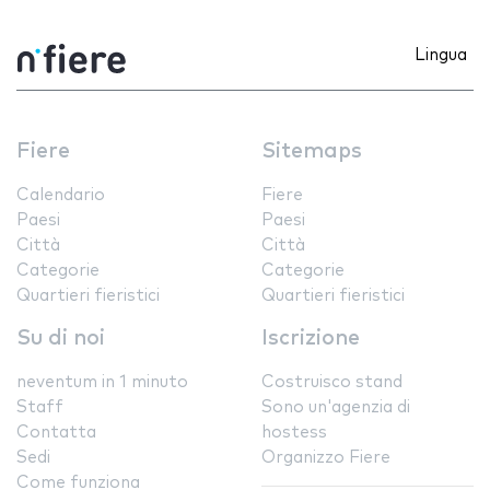
Lingua
Fiere
Sitemaps
Calendario
Fiere
Paesi
Paesi
Città
Città
Categorie
Categorie
Quartieri fieristici
Quartieri fieristici
Su di noi
Iscrizione
neventum in 1 minuto
Costruisco stand
Staff
Sono un'agenzia di
Contatta
hostess
Sedi
Organizzo Fiere
Come funziona