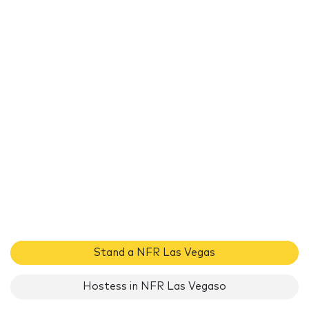
Stand a NFR Las Vegas
Hostess in NFR Las Vegaso