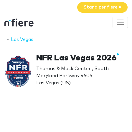
Stand per fiere »
Las Vegas
NFR Las Vegas 2026
Thomas & Mack Center , South
Maryland Parkway 4505
Las Vegas (US)