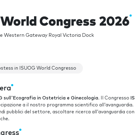
World Congress 2026
e Western Gateway Royal Victoria Dock
stess in ISUOG World Congresso
iera
sull'Ecografia in Ostetricia e Ginecologia
. Il Congresso
I
cipazione a il nostro programma scientifico all'avanguardia. 
ndi pubblici del settore, ascoltare ricerca all'avanguardia con
iche.
ngress