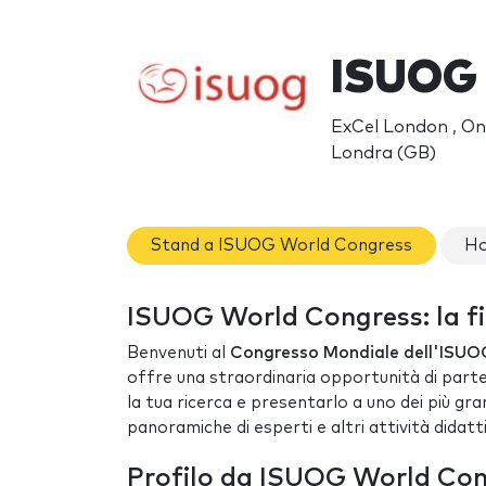
ISUOG 
ExCel London , On
Londra (GB)
Stand a ISUOG World Congress
Ho
ISUOG World Congress: la f
Benvenuti al
Congresso Mondiale dell'ISUOG 
offre una straordinaria opportunità di parte
la tua ricerca e presentarlo a uno dei più gra
panoramiche di esperti e altri attività didatt
Profilo da ISUOG World Co