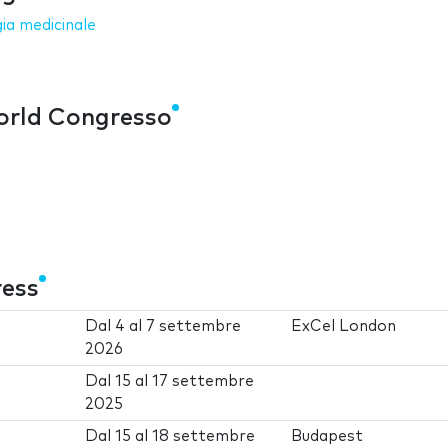
ia medicinale
orld Congresso
ress
Dal
4
al
7 settembre
ExCel London
2026
Dal
15
al
17 settembre
2025
Dal
15
al
18 settembre
Budapest