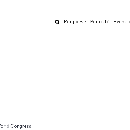
Cerca
Per paese
Per città
Eventi 
orld Congress