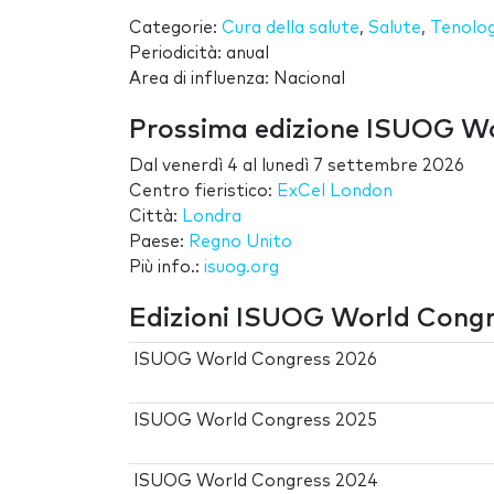
Categorie:
Cura della salute
,
Salute
,
Tenolog
Periodicità: anual
Area di influenza: Nacional
Prossima edizione ISUOG W
Dal
venerdì 4
al
lunedì 7 settembre 2026
Centro fieristico:
ExCel London
Città:
Londra
Paese:
Regno Unito
Più info.:
isuog.org
Edizioni ISUOG World Cong
ISUOG World Congress 2026
ISUOG World Congress 2025
ISUOG World Congress 2024