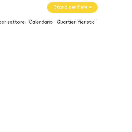
Stand per fiere »
per settore
Calendario
Quartieri fieristici