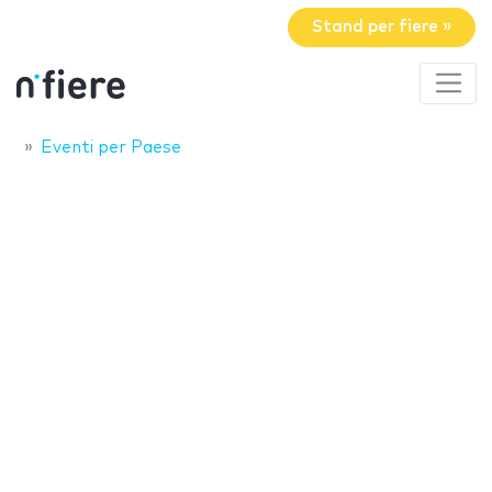
Stand per fiere »
Eventi per Paese