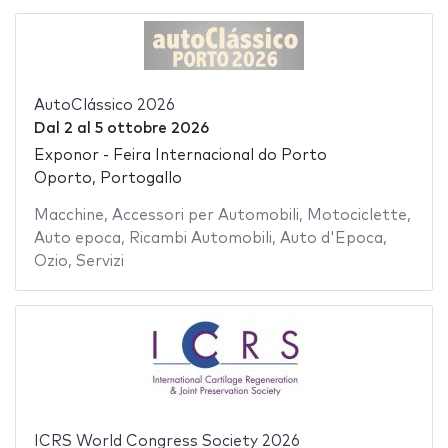
AutoClássico 2026
Dal
2
al
5 ottobre 2026
Exponor - Feira Internacional do Porto
Oporto, Portogallo
Macchine
,
Accessori per Automobili
,
Motociclette
,
Auto epoca
,
Ricambi Automobili
,
Auto d'Epoca
,
Ozio
,
Servizi
ICRS World Congress Society 2026