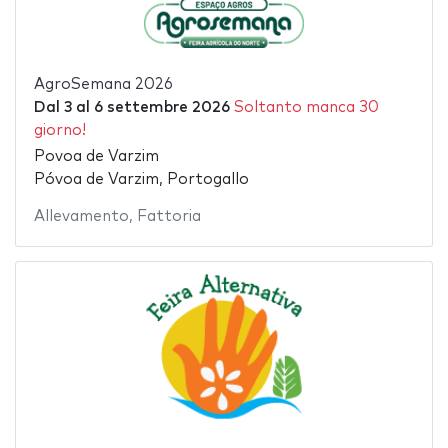
AgroSemana 2026
Dal
3
al
6 settembre 2026
Soltanto manca 30
giorno!
Povoa de Varzim
Póvoa de Varzim, Portogallo
Allevamento
,
Fattoria