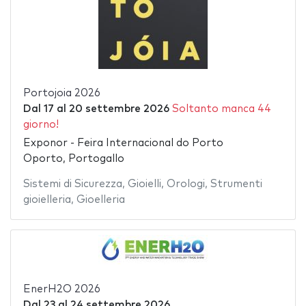
Portojoia 2026
Dal
17
al
20 settembre 2026
Soltanto manca 44
giorno!
Exponor - Feira Internacional do Porto
Oporto, Portogallo
Sistemi di Sicurezza
,
Gioielli
,
Orologi
,
Strumenti
gioielleria
,
Gioelleria
EnerH2O 2026
Dal
23
al
24 settembre 2026