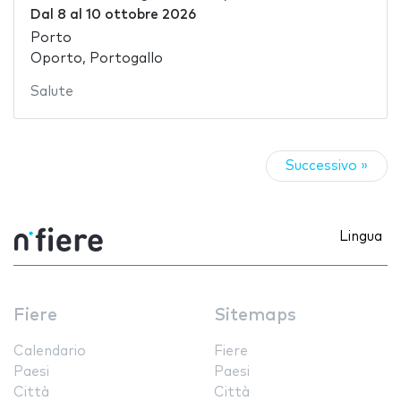
Dal
8
al
10 ottobre 2026
Porto
Oporto, Portogallo
Salute
Successivo »
Lingua
Fiere
Sitemaps
Calendario
Fiere
Paesi
Paesi
Città
Città