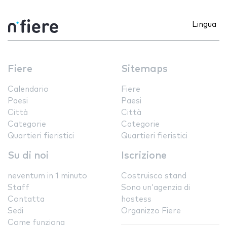
Lingua
Fiere
Sitemaps
Calendario
Fiere
Paesi
Paesi
Città
Città
Categorie
Categorie
Quartieri fieristici
Quartieri fieristici
Su di noi
Iscrizione
neventum in 1 minuto
Costruisco stand
Staff
Sono un'agenzia di
Contatta
hostess
Sedi
Organizzo Fiere
Come funziona