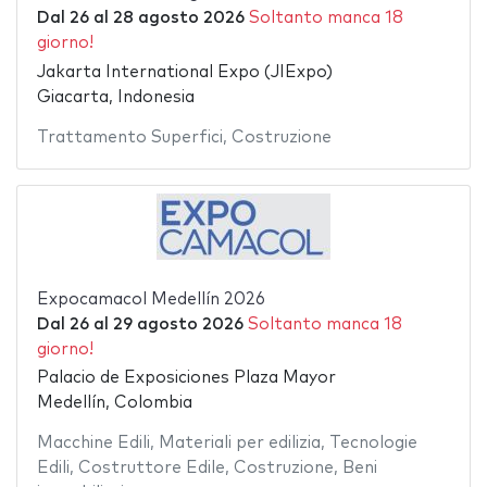
Dal
26
al
28 agosto 2026
Soltanto manca 18
giorno!
Jakarta International Expo (JIExpo)
Giacarta, Indonesia
Trattamento Superfici
,
Costruzione
Expocamacol Medellín 2026
Dal
26
al
29 agosto 2026
Soltanto manca 18
giorno!
Palacio de Exposiciones Plaza Mayor
Medellín, Colombia
Macchine Edili
,
Materiali per edilizia
,
Tecnologie
Edili
,
Costruttore Edile
,
Costruzione
,
Beni