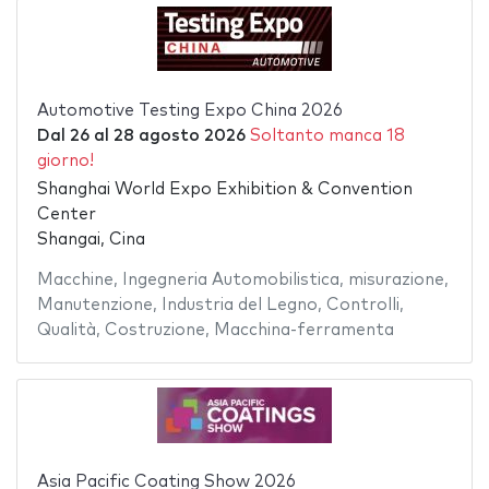
Automotive Testing Expo China 2026
Dal
26
al
28 agosto 2026
Soltanto manca 18
giorno!
Shanghai World Expo Exhibition & Convention
Center
Shangai, Cina
Macchine
,
Ingegneria Automobilistica
,
misurazione
,
Manutenzione
,
Industria del Legno
,
Controlli
,
Qualità
,
Costruzione
,
Macchina-ferramenta
Asia Pacific Coating Show 2026