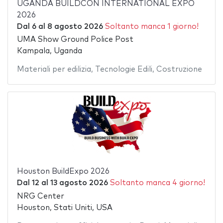
UGANDA BUILDCON INTERNATIONAL EXPO
2026
Dal
6
al
8 agosto 2026
Soltanto manca 1 giorno!
UMA Show Ground Police Post
Kampala, Uganda
Materiali per edilizia
,
Tecnologie Edili
,
Costruzione
Houston BuildExpo 2026
Dal
12
al
13 agosto 2026
Soltanto manca 4 giorno!
NRG Center
Houston, Stati Uniti, USA