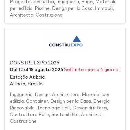
Progettazione uffici
,
Ingegneria
,
Bagni
,
Materiali
per edilizia
,
Piscine
,
Design per la Casa
,
Immobili
,
Architetto
,
Costruzione
CONSTRUEXPO 2026
Dal
12
al
15 agosto 2026
Soltanto manca 4 giorno!
Estação Atibaia
Atibaia, Brasile
Ingegneria
,
Design
,
Architettura
,
Materiali per
edilizia
,
Container
,
Design per la Casa
,
Energia
Rinnovabile
,
Tecnologie Edili
,
Design di interni
,
Costruttore Edile
,
Sostenibilità
,
Architetti
,
Costruzione