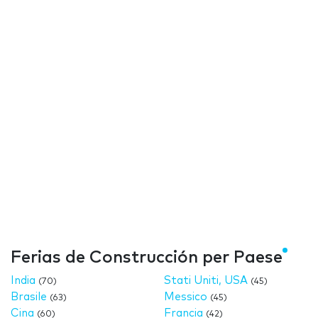
Ferias de Construcción per Paese
India
Stati Uniti, USA
(70)
(45)
Brasile
Messico
(63)
(45)
Cina
Francia
(60)
(42)