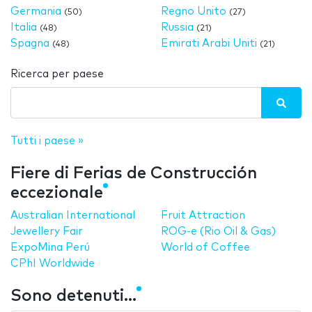
Germania
Regno Unito
(50)
(27)
Italia
Russia
(48)
(21)
Spagna
Emirati Arabi Uniti
(48)
(21)
Ricerca per paese
Tutti i paese »
Fiere di Ferias de Construcción
eccezionale
Australian International
Fruit Attraction
Jewellery Fair
ROG-e (Rio Oil & Gas)
ExpoMina Perú
World of Coffee
CPhI Worldwide
Sono detenuti...