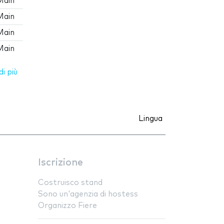
Main
Main
Main
Main
i più
Lingua
Iscrizione
Costruisco stand
Sono un'agenzia di hostess
Organizzo Fiere