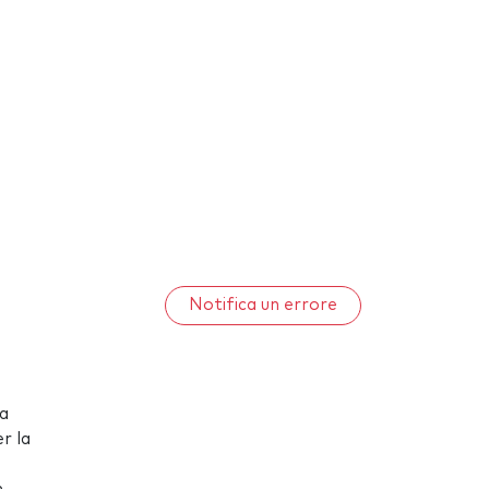
Notifica un errore
ra
r la