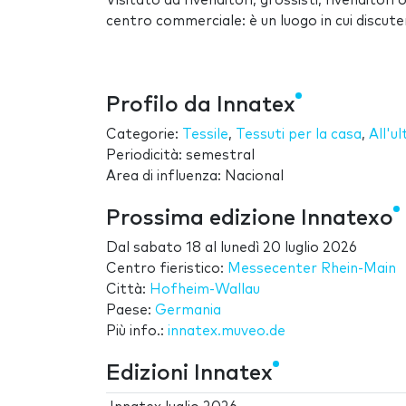
Visitato da rivenditori, grossisti, rivenditori
centro commerciale: è un luogo in cui discuter
Profilo da Innatex
Categorie:
Tessile
,
Tessuti per la casa
,
All'u
Periodicità: semestral
Area di influenza: Nacional
Prossima edizione Innatexo
Dal
sabato 18
al
lunedì 20 luglio 2026
Centro fieristico:
Messecenter Rhein-Main
Città:
Hofheim-Wallau
Paese:
Germania
Più info.:
innatex.muveo.de
Edizioni Innatex