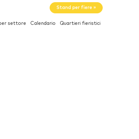
Stand per fiere »
per settore
Calendario
Quartieri fieristici