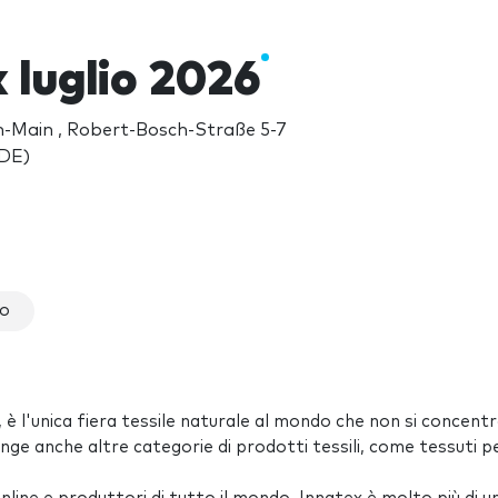
 luglio 2026
-Main , Robert-Bosch-Straße 5-7
DE)
xo
, è l'unica fiera tessile naturale al mondo che non si concent
ge anche altre categorie di prodotti tessili, come tessuti pe