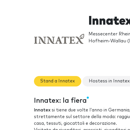
Innatex
Messecenter Rhein
Hofheim-Wallau (
Stand a Innatex
Hostess in Innate
Innatex: la fiera
Innatex
si tiene due volte l'anno in Germania
strettamente sul settore della moda: raggiun
casa, tessuti, giocattoli e decorazione.