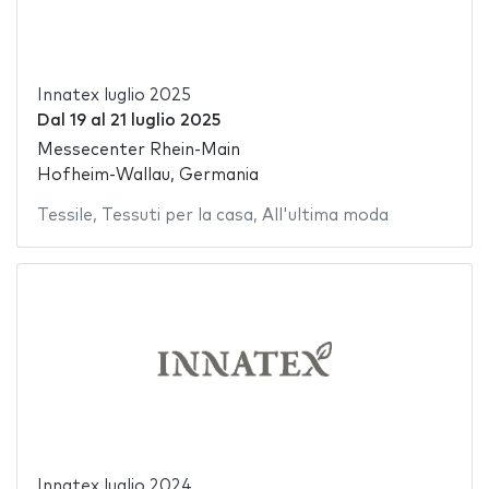
Innatex luglio 2025
Dal
19
al
21 luglio 2025
Messecenter Rhein-Main
Hofheim-Wallau, Germania
Tessile
,
Tessuti per la casa
,
All'ultima moda
Innatex luglio 2024