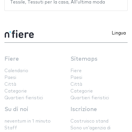
Tessile
,
Tessuti per la casa
,
All'ultima moda
Lingua
Fiere
Sitemaps
Calendario
Fiere
Paesi
Paesi
Città
Città
Categorie
Categorie
Quartieri fieristici
Quartieri fieristici
Su di noi
Iscrizione
neventum in 1 minuto
Costruisco stand
Staff
Sono un'agenzia di