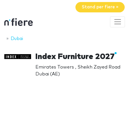
Stand per fiere »
Dubai
Index Furniture 2027
Emirates Towers , Sheikh Zayed Road
Dubai (AE)