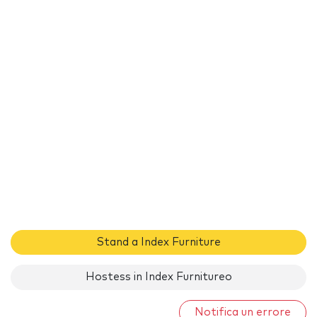
Stand a Index Furniture
Hostess in Index Furnitureo
Notifica un errore