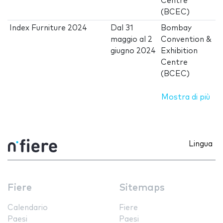
Centre
(BCEC)
Index Furniture 2024
Dal
31
Bombay
maggio
al
2
Convention &
giugno 2024
Exhibition
Centre
(BCEC)
Mostra di più
Lingua
Fiere
Sitemaps
Calendario
Fiere
Paesi
Paesi