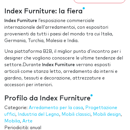
Index Furniture: la fiera
Index Furniture
l’esposizione commerciale
internazionale dell'arredamentoi, con espositori
provenienti da tutti i paesi del mondo tra cui Italia,
Germania, Turchia, Malesia e India.
Una piattaforma B2B, il miglior punto d'incontro per i
designer che vogliono conoscere le ultime tendenze del
settore.Durante
Index Furniture
verrano esposti
articoli come stanza letto, arredamento da interni e
giardino, tessuti e decorazione, attrezzature e
accessori per interiori.
Profilo da Index Furniture
Categorie:
Arredamento per la casa
,
Progettazione
uffici
,
Industria del Legno
,
Mobili classici
,
Mobili design
,
Mobilia
,
Arte
Periodicità: anual