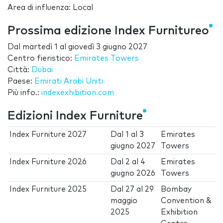
Area di influenza: Local
Prossima edizione Index Furnitureo
Dal
martedì 1
al
giovedì 3 giugno 2027
Centro fieristico:
Emirates Towers
Città:
Dubai
Paese:
Emirati Arabi Uniti
Più info.:
indexexhibition.com
Edizioni Index Furniture
Index Furniture 2027
Dal
1
al
3
Emirates
giugno 2027
Towers
Index Furniture 2026
Dal
2
al
4
Emirates
giugno 2026
Towers
Index Furniture 2025
Dal
27
al
29
Bombay
maggio
Convention &
2025
Exhibition