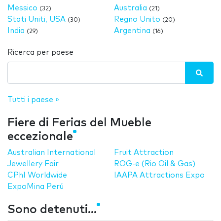
Messico
Australia
(32)
(21)
Stati Uniti, USA
Regno Unito
(30)
(20)
India
Argentina
(29)
(16)
Ricerca per paese
Tutti i paese »
Fiere di Ferias del Mueble
eccezionale
Australian International
Fruit Attraction
Jewellery Fair
ROG-e (Rio Oil & Gas)
CPhI Worldwide
IAAPA Attractions Expo
ExpoMina Perú
Sono detenuti...