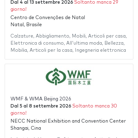
Dal
4
al
13 settembre 2026
Soltanto manca 29
giorno!
Centro de Convenções de Natal
Natal, Brasile
Calzature
,
Abbigliamento
,
Mobili
,
Articoli per casa
,
Elettronica di consumo
,
All'ultima moda
,
Bellezza
,
Mobilia
,
Articoli per la casa
,
Ingegneria elettronica
WMF & WMA Beijing 2026
Dal
5
al
8 settembre 2026
Soltanto manca 30
giorno!
NECC National Exhibition and Convention Center
Shangai, Cina