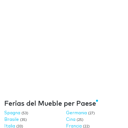
Ferias del Mueble per Paese
Spagna
Germania
(53)
(27)
Brasile
Cina
(35)
(25)
Italia
Francia
(33)
(22)