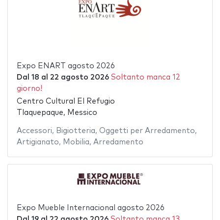
Expo ENART agosto 2026
Dal
18
al
22 agosto 2026
Soltanto manca 12
giorno!
Centro Cultural El Refugio
Tlaquepaque, Messico
Accessori
,
Bigiotteria
,
Oggetti per Arredamento
,
Artigianato
,
Mobilia
,
Arredamento
Expo Mueble Internacional agosto 2026
Dal
19
al
22 agosto 2026
Soltanto manca 13