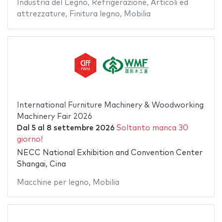
Industria del Legno
,
Refrigerazione
,
Articoli ed
attrezzature
,
Finitura legno
,
Mobilia
International Furniture Machinery & Woodworking
Machinery Fair 2026
Dal
5
al
8 settembre 2026
Soltanto manca 30
giorno!
NECC National Exhibition and Convention Center
Shangai, Cina
Macchine per legno
,
Mobilia