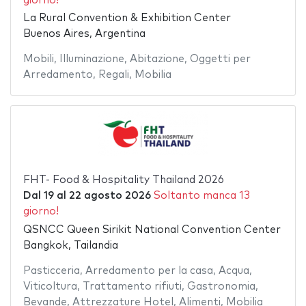
giorno!
La Rural Convention & Exhibition Center
Buenos Aires, Argentina
Mobili
,
Illuminazione
,
Abitazione
,
Oggetti per
Arredamento
,
Regali
,
Mobilia
FHT- Food & Hospitality Thailand 2026
Dal
19
al
22 agosto 2026
Soltanto manca 13
giorno!
QSNCC Queen Sirikit National Convention Center
Bangkok, Tailandia
Pasticceria
,
Arredamento per la casa
,
Acqua
,
Viticoltura
,
Trattamento rifiuti
,
Gastronomia
,
Bevande
,
Attrezzature Hotel
,
Alimenti
,
Mobilia