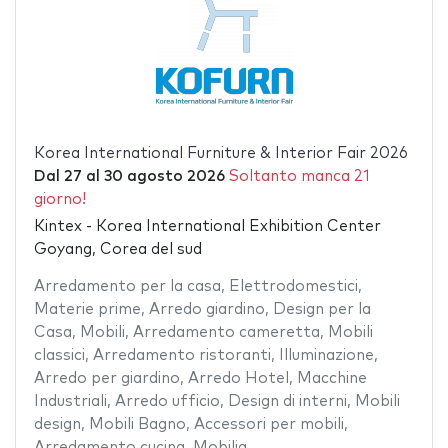
Korea International Furniture & Interior Fair 2026
Dal
27
al
30 agosto 2026
Soltanto manca 21
giorno!
Kintex - Korea International Exhibition Center
Goyang, Corea del sud
Arredamento per la casa
,
Elettrodomestici
,
Materie prime
,
Arredo giardino
,
Design per la
Casa
,
Mobili
,
Arredamento cameretta
,
Mobili
classici
,
Arredamento ristoranti
,
Illuminazione
,
Arredo per giardino
,
Arredo Hotel
,
Macchine
Industriali
,
Arredo ufficio
,
Design di interni
,
Mobili
design
,
Mobili Bagno
,
Accessori per mobili
,
Arredamento cucina
,
Mobilia