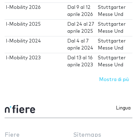
I-Mobility 2026
Dal
9
al
12
Stuttgarter
aprile 2026
Messe Und
I-Mobility 2025
Dal
24
al
27
Stuttgarter
aprile 2025
Messe Und
I-Mobility 2024
Dal
4
al
7
Stuttgarter
aprile 2024
Messe Und
I-Mobility 2023
Dal
13
al
16
Stuttgarter
aprile 2023
Messe Und
Mostra di più
Lingua
Fiere
Sitemaps