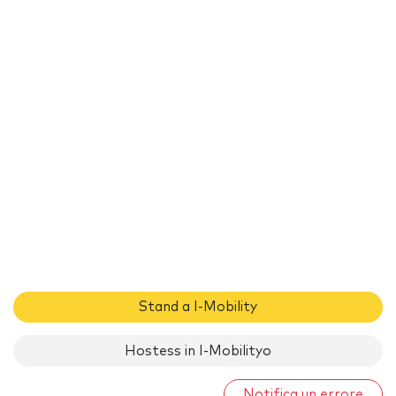
Stand a I-Mobility
Hostess in I-Mobilityo
Notifica un errore