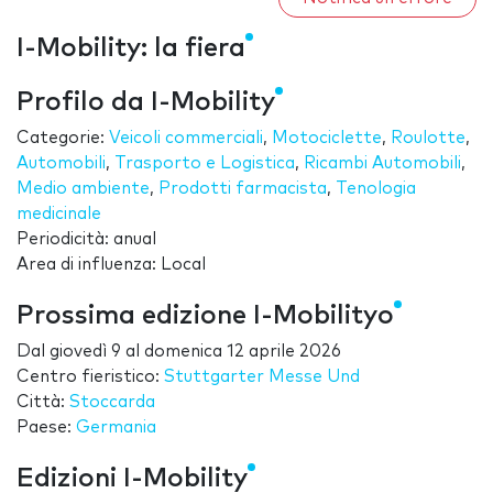
I-Mobility: la fiera
Profilo da I-Mobility
Categorie:
Veicoli commerciali
,
Motociclette
,
Roulotte
,
Automobili
,
Trasporto e Logistica
,
Ricambi Automobili
,
Medio ambiente
,
Prodotti farmacista
,
Tenologia
medicinale
Periodicità: anual
Area di influenza: Local
Prossima edizione I-Mobilityo
Dal
giovedì 9
al
domenica 12 aprile 2026
Centro fieristico:
Stuttgarter Messe Und
Città:
Stoccarda
Paese:
Germania
Edizioni I-Mobility