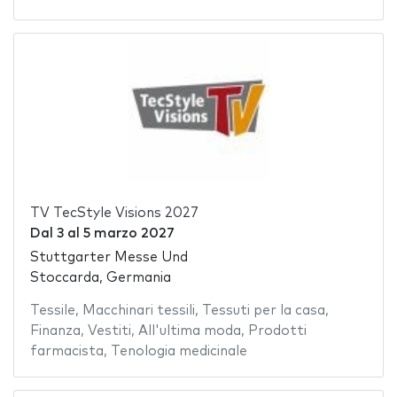
TV TecStyle Visions 2027
Dal
3
al
5 marzo 2027
Stuttgarter Messe Und
Stoccarda, Germania
Tessile
,
Macchinari tessili
,
Tessuti per la casa
,
Finanza
,
Vestiti
,
All'ultima moda
,
Prodotti
farmacista
,
Tenologia medicinale