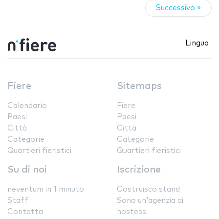
Successivo »
Lingua
Fiere
Sitemaps
Calendario
Fiere
Paesi
Paesi
Città
Città
Categorie
Categorie
Quartieri fieristici
Quartieri fieristici
Su di noi
Iscrizione
neventum in 1 minuto
Costruisco stand
Staff
Sono un'agenzia di
Contatta
hostess