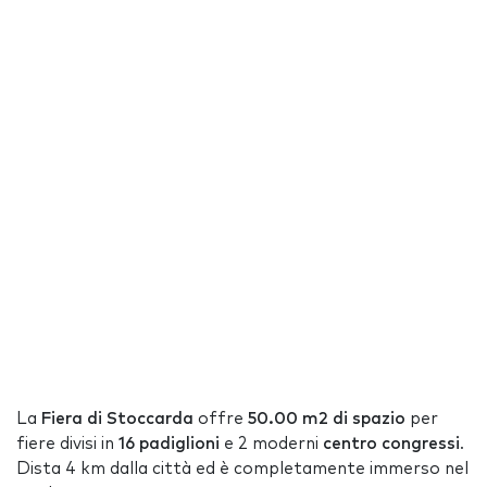
La
Fiera di Stoccarda
offre
50.00 m2 di spazio
per
fiere divisi in
16 padiglioni
e 2 moderni
centro congressi
.
Dista 4 km dalla città ed è completamente immerso nel