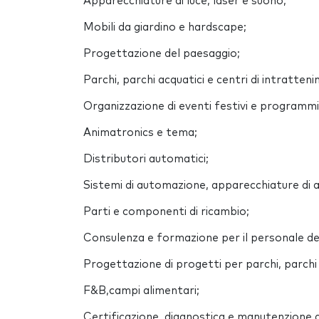
Apparecchiature di luce, laser e suono;
Mobili da giardino e hardscape;
Progettazione del paesaggio;
Parchi, parchi acquatici e centri di intratten
Organizzazione di eventi festivi e programmi
Animatronics e tema;
Distributori automatici;
Sistemi di automazione, apparecchiature di 
Parti e componenti di ricambio;
Consulenza e formazione per il personale del
Progettazione di progetti per parchi, parchi 
F&B,campi alimentari;
Certificazione, diagnostica e manutenzione d