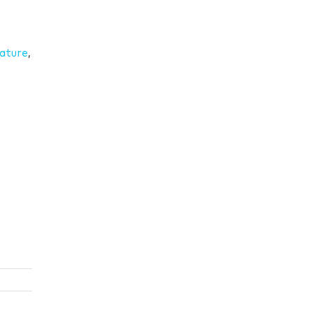
ature
,