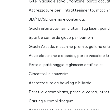
Gite in acqua e scivoli, fontane, parco acqua
Attrezzature per l'intrattenimento, macchin
3D/4D/5D cinema e contenuti;
Giochi interattivi, simulatori, tag laser, paint
Sport e campi da gioco per bambini;
Giochi Arcade, macchine premio, gallerie di t
Auto elettriche e a pedali, parco veicolo e t
Piste di pattinaggio e ghiaccio artificiale;
Giocattoli e souvenir;
Attrezzature da bowling e biliardo;
Pareti di arrampicata, parchi di corda, intr
Carting e campi dodgem;