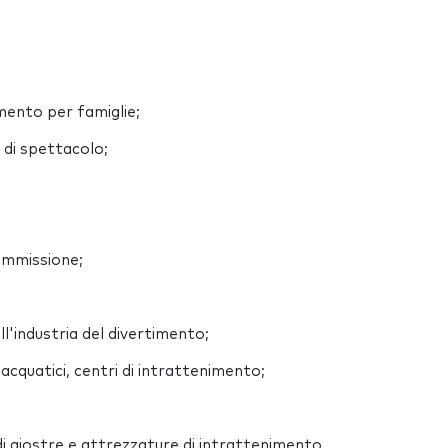
imento per famiglie;
 di spettacolo;
ammissione;
l'industria del divertimento;
acquatici, centri di intrattenimento;
i giostre e attrezzature di intrattenimento