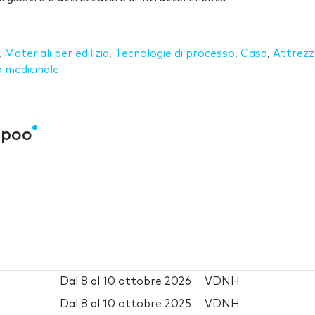
,
Materiali per edilizia
,
Tecnologie di processo
,
Casa
,
Attrezz
 medicinale
xpoo
Dal
8
al
10 ottobre 2026
VDNH
Dal
8
al
10 ottobre 2025
VDNH