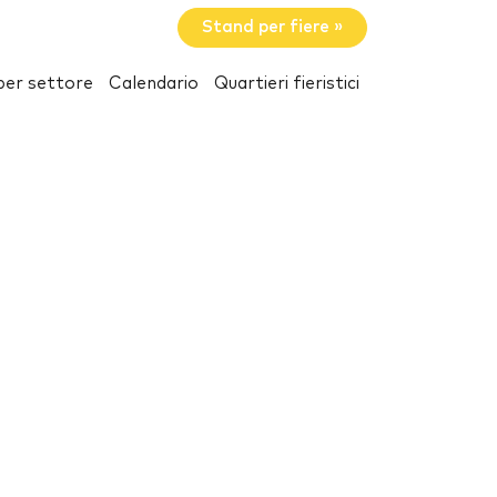
Stand per fiere »
per settore
Calendario
Quartieri fieristici