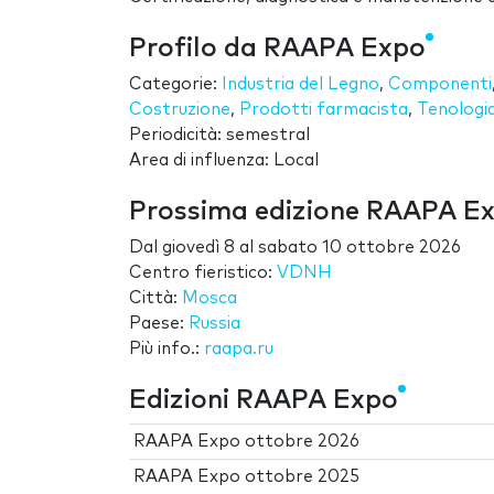
Profilo da RAAPA Expo
Categorie:
Industria del Legno
,
Componenti
Costruzione
,
Prodotti farmacista
,
Tenologia
Periodicità: semestral
Area di influenza: Local
Prossima edizione RAAPA E
Dal
giovedì 8
al
sabato 10 ottobre 2026
Centro fieristico:
VDNH
Città:
Mosca
Paese:
Russia
Più info.:
raapa.ru
Edizioni RAAPA Expo
RAAPA Expo ottobre 2026
RAAPA Expo ottobre 2025