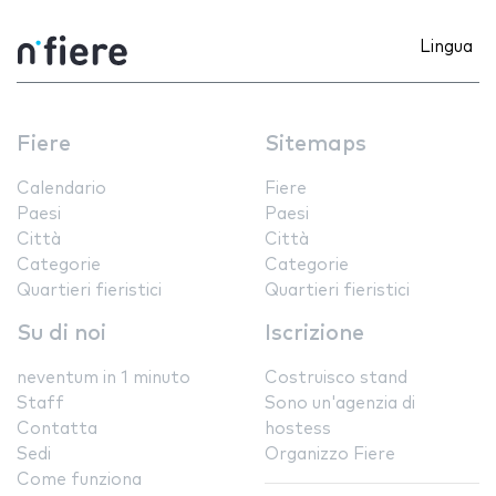
Lingua
Fiere
Sitemaps
Calendario
Fiere
Paesi
Paesi
Città
Città
Categorie
Categorie
Quartieri fieristici
Quartieri fieristici
Su di noi
Iscrizione
neventum in 1 minuto
Costruisco stand
Staff
Sono un'agenzia di
Contatta
hostess
Sedi
Organizzo Fiere
Come funziona