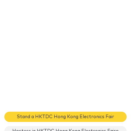
Stand a HKTDC Hong Kong Electronics Fair