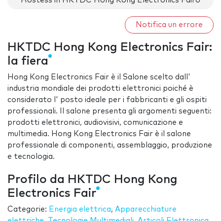
Hostess in HKTDC Hong Kong Electronics Fairo
Notifica un errore
HKTDC Hong Kong Electronics Fair:
la fiera
Hong Kong Electronics Fair è il Salone scelto dall'
industria mondiale dei prodotti elettronici poiché è
considerato l' posto ideale per i fabbricanti e gli ospiti
professionali. Il salone presenta gli argomenti seguenti:
prodotti elettronici, audiovisivi, comunicazione e
multimedia. Hong Kong Electronics Fair è il salone
professionale di componenti, assemblaggio, produzione
e tecnologia.
Profilo da HKTDC Hong Kong
Electronics Fair
Categorie:
Energia elettrica
,
Apparecchiature
elettriche
,
Tecnologie Multimediali
,
Articoli Elettronica
,