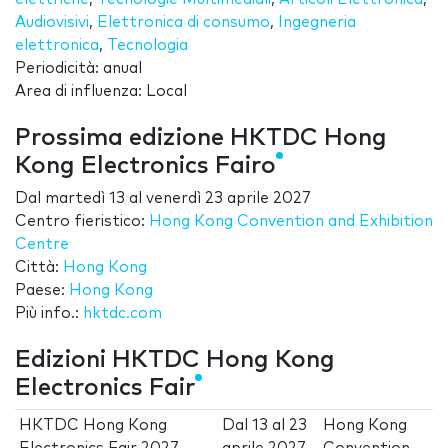
Audiovisivi
,
Elettronica di consumo
,
Ingegneria
elettronica
,
Tecnologia
Periodicità: anual
Area di influenza: Local
Prossima edizione HKTDC Hong
Kong Electronics Fairo
Dal
martedì 13
al
venerdì 23 aprile 2027
Centro fieristico:
Hong Kong Convention and Exhibition
Centre
Città:
Hong Kong
Paese:
Hong Kong
Più info.:
hktdc.com
Edizioni HKTDC Hong Kong
Electronics Fair
HKTDC Hong Kong
Dal
13
al
23
Hong Kong