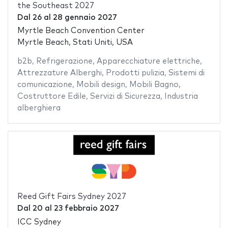
the Southeast 2027
Dal
26
al
28 gennaio 2027
Myrtle Beach Convention Center
Myrtle Beach, Stati Uniti, USA
b2b
,
Refrigerazione
,
Apparecchiature elettriche
,
Attrezzature Alberghi
,
Prodotti pulizia
,
Sistemi di
comunicazione
,
Mobili design
,
Mobili Bagno
,
Costruttore Edile
,
Servizi di Sicurezza
,
Industria
alberghiera
Reed Gift Fairs Sydney 2027
Dal
20
al
23 febbraio 2027
ICC Sydney