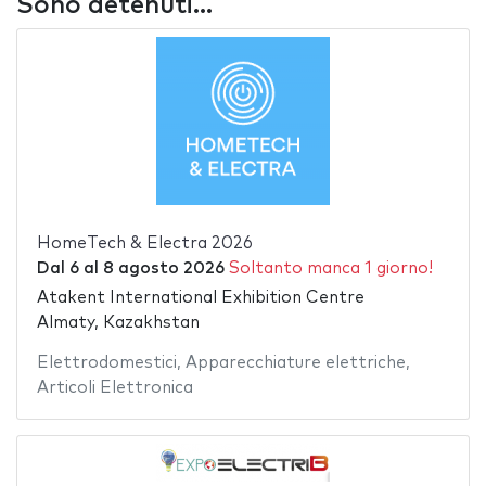
Sono detenuti...
HomeTech & Electra 2026
Dal
6
al
8 agosto 2026
Soltanto manca 1 giorno!
Atakent International Exhibition Centre
Almaty, Kazakhstan
Elettrodomestici
,
Apparecchiature elettriche
,
Articoli Elettronica