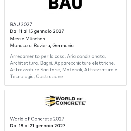
BAU 2027
Dal
11
al
15 gennaio 2027
Messe München
Monaco di Baviera, Germania
Arredamento per la casa
,
Aria condizionata
,
Architettura
,
Bagni
,
Apparecchiature elettriche
,
Attrezzature Sanitarie
,
Materiali
,
Attrezzature e
Tecnologia
,
Costruzione
World of Concrete 2027
Dal
18
al
21 gennaio 2027