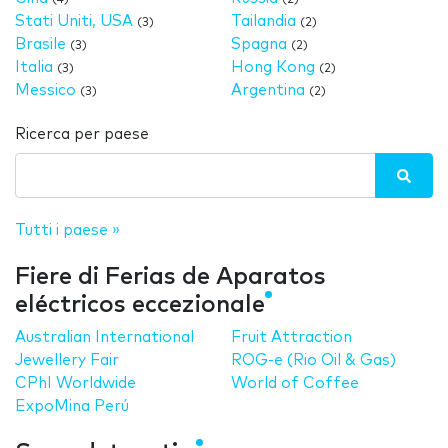
Stati Uniti, USA
Tailandia
(3)
(2)
Brasile
Spagna
(3)
(2)
Italia
Hong Kong
(3)
(2)
Messico
Argentina
(3)
(2)
Ricerca per paese
Tutti i paese »
Fiere di Ferias de Aparatos
eléctricos eccezionale
Australian International
Fruit Attraction
Jewellery Fair
ROG-e (Rio Oil & Gas)
CPhI Worldwide
World of Coffee
ExpoMina Perú