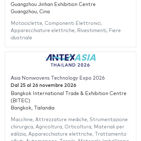
Guangzhou Jinhan Exhibition Centre
Guangzhou, Cina
Motociclette
,
Componenti Elettronici
,
Apparecchiature elettriche
,
Rivestimenti
,
Fiere
idustriale
Asia Nonwovens Technology Expo 2026
Dal
25
al
26 novembre 2026
Bangkok International Trade & Exhibition Centre
(BITEC)
Bangkok, Tailandia
Macchine
,
Attrezzature mediche
,
Strumentazione
chirurgica
,
Agricoltura
,
Orticoltura
,
Materiali per
edilizia
,
Apparecchiature elettriche
,
Trattamento