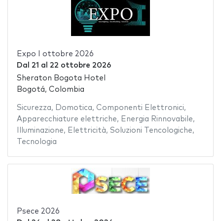
Expo I ottobre 2026
Dal
21
al
22 ottobre 2026
Sheraton Bogota Hotel
Bogotá, Colombia
Sicurezza
,
Domotica
,
Componenti Elettronici
,
Apparecchiature elettriche
,
Energia Rinnovabile
,
Illuminazione
,
Elettricità
,
Soluzioni Tencologiche
,
Tecnologia
Psece 2026