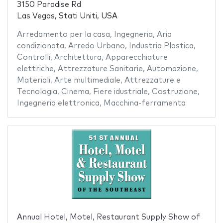
3150 Paradise Rd
Las Vegas, Stati Uniti, USA
Arredamento per la casa
,
Ingegneria
,
Aria
condizionata
,
Arredo Urbano
,
Industria Plastica
,
Controlli
,
Architettura
,
Apparecchiature
elettriche
,
Attrezzature Sanitarie
,
Automazione
,
Materiali
,
Arte multimediale
,
Attrezzature e
Tecnologia
,
Cinema
,
Fiere idustriale
,
Costruzione
,
Ingegneria elettronica
,
Macchina-ferramenta
Annual Hotel, Motel, Restaurant Supply Show of