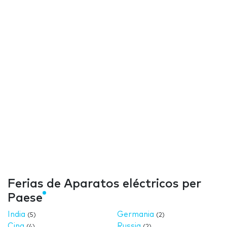
Ferias de Aparatos eléctricos per
Paese
India
Germania
(5)
(2)
Cina
Russia
(4)
(2)