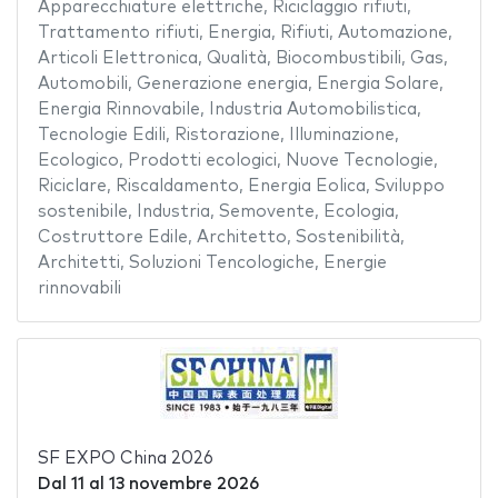
Apparecchiature elettriche
,
Riciclaggio rifiuti
,
Trattamento rifiuti
,
Energia
,
Rifiuti
,
Automazione
,
Articoli Elettronica
,
Qualità
,
Biocombustibili
,
Gas
,
Automobili
,
Generazione energia
,
Energia Solare
,
Energia Rinnovabile
,
Industria Automobilistica
,
Tecnologie Edili
,
Ristorazione
,
Illuminazione
,
Ecologico
,
Prodotti ecologici
,
Nuove Tecnologie
,
Riciclare
,
Riscaldamento
,
Energia Eolica
,
Sviluppo
sostenibile
,
Industria
,
Semovente
,
Ecologia
,
Costruttore Edile
,
Architetto
,
Sostenibilità
,
Architetti
,
Soluzioni Tencologiche
,
Energie
rinnovabili
SF EXPO China 2026
Dal
11
al
13 novembre 2026