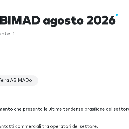
ABIMAD agosto 2026
antes 1
 Feira ABIMADo
amento
che presenta le ultime tendenze brasiliane del settor
ontatti commerciali tra operatori del settore.