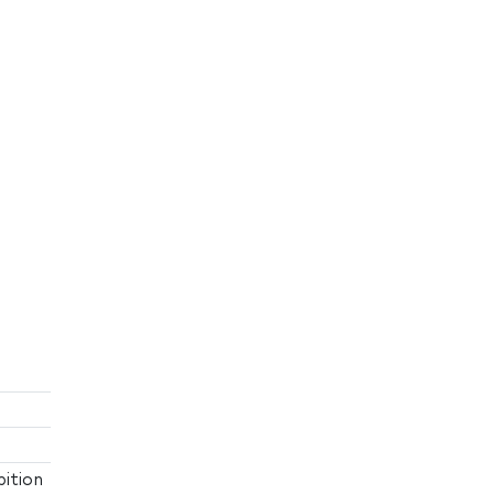
ition