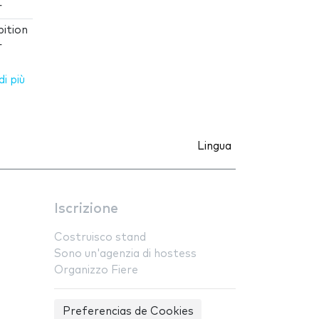
r
ition
r
i più
Lingua
Iscrizione
Costruisco stand
Sono un'agenzia di hostess
Organizzo Fiere
Preferencias de Cookies