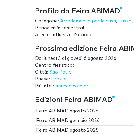
Profilo da Feira ABIMAD
Categorie:
Arredamento per la casa
,
Lusso
,
Periodicità: semestral
Area di influenza: Nacional
Prossima edizione Feira AB
Dal
lunedì 3
al
giovedì 6 agosto 2026
Centro fieristico:
Città:
Sao Paulo
Paese:
Brasile
Più info.:
abimad.com.br
Edizioni Feira ABIMAD
Feira ABIMAD agosto 2026
Feira ABIMAD gennaio 2026
Feira ABIMAD agosto 2025