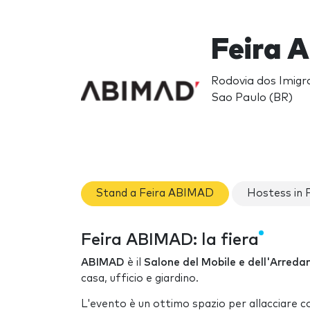
Feira 
Rodovia dos Imigr
Sao Paulo (BR)
Stand a Feira ABIMAD
Hostess in
Feira ABIMAD: la fiera
ABIMAD
è il
Salone del Mobile e dell'Arred
casa, ufficio e giardino.
L'evento è un ottimo spazio per allacciare c