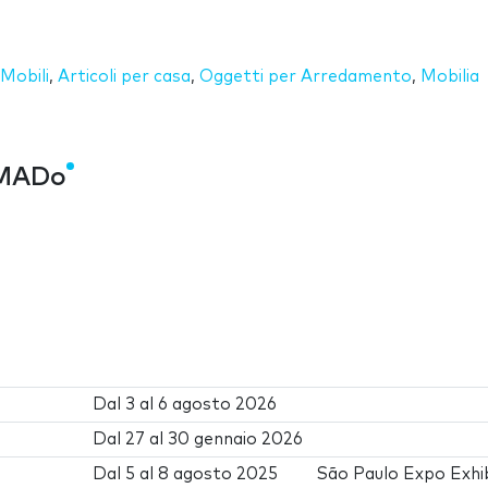
Mobili
,
Articoli per casa
,
Oggetti per Arredamento
,
Mobilia
IMADo
Dal
3
al
6 agosto 2026
Dal
27
al
30 gennaio 2026
Dal
5
al
8 agosto 2025
São Paulo Expo Exhib