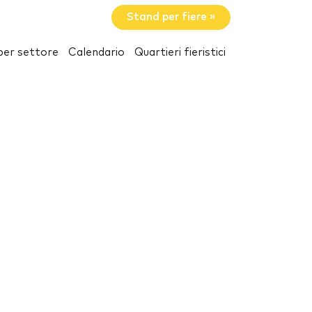
Stand per fiere »
per settore
Calendario
Quartieri fieristici