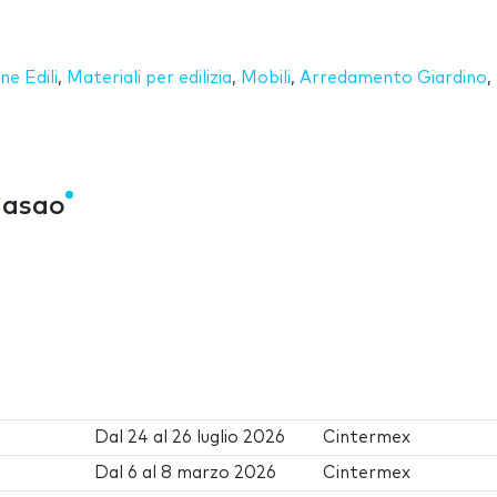
e Edili
,
Materiali per edilizia
,
Mobili
,
Arredamento Giardino
,
Casao
Dal
24
al
26 luglio 2026
Cintermex
Dal
6
al
8 marzo 2026
Cintermex