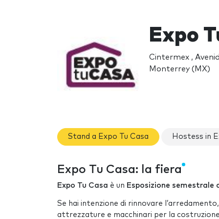
Expo T
Cintermex , Aveni
Monterrey (MX)
Stand a Expo Tu Casa
Hostess in 
Expo Tu Casa: la fiera
Expo Tu Casa
è un
Esposizione semestrale d
Se hai intenzione di rinnovare l’arredamento,
attrezzature e macchinari per la costruzion