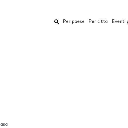
Cerca
Per paese
Per città
Eventi 
Casa