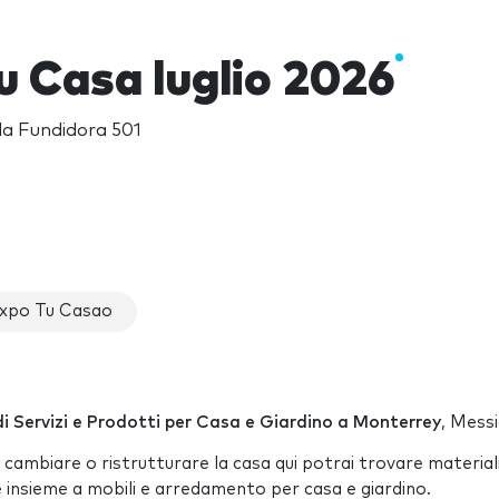
u Casa luglio 2026
da Fundidora 501
Expo Tu Casao
i Servizi e Prodotti per Casa e Giardino a Monterrey
, Messi
 cambiare o ristrutturare la casa qui potrai trovare materiali
e insieme a mobili e arredamento per casa e giardino.