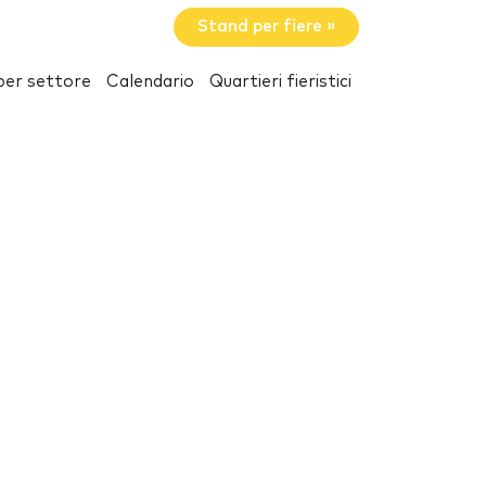
Stand per fiere »
per settore
Calendario
Quartieri fieristici