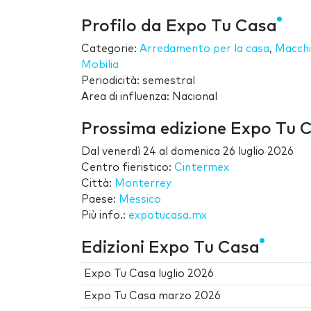
Profilo da Expo Tu Casa
Categorie:
Arredamento per la casa
,
Macchin
Mobilia
Periodicità: semestral
Area di influenza: Nacional
Prossima edizione Expo Tu 
Dal
venerdì 24
al
domenica 26 luglio 2026
Centro fieristico:
Cintermex
Città:
Monterrey
Paese:
Messico
Più info.:
expotucasa.mx
Edizioni Expo Tu Casa
Expo Tu Casa luglio 2026
Expo Tu Casa marzo 2026