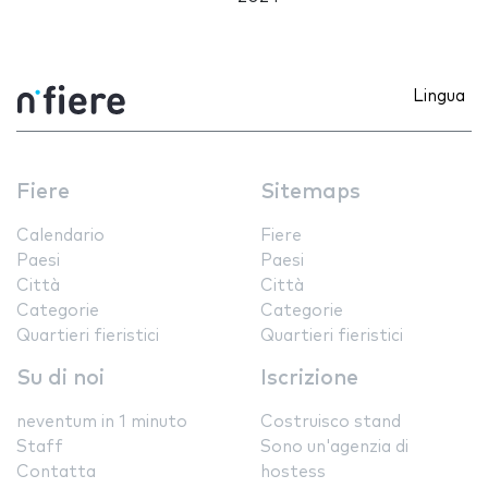
Lingua
Fiere
Sitemaps
Calendario
Fiere
Paesi
Paesi
Città
Città
Categorie
Categorie
Quartieri fieristici
Quartieri fieristici
Su di noi
Iscrizione
neventum in 1 minuto
Costruisco stand
Staff
Sono un'agenzia di
Contatta
hostess