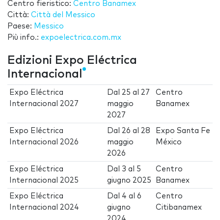
Centro fieristico:
Centro Banamex
Città:
Città del Messico
Paese:
Messico
Più info.:
expoelectrica.com.mx
Edizioni Expo Eléctrica
Internacional
Expo Eléctrica
Dal
25
al
27
Centro
Internacional 2027
maggio
Banamex
2027
Expo Eléctrica
Dal
26
al
28
Expo Santa Fe
Internacional 2026
maggio
México
2026
Expo Eléctrica
Dal
3
al
5
Centro
Internacional 2025
giugno 2025
Banamex
Expo Eléctrica
Dal
4
al
6
Centro
Internacional 2024
giugno
Citibanamex
2024