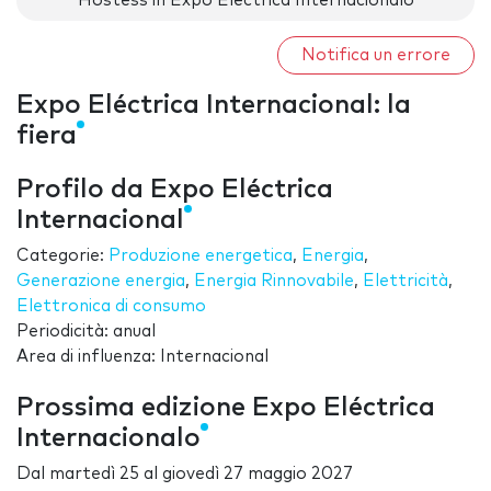
Hostess in Expo Eléctrica Internacionalo
Notifica un errore
Expo Eléctrica Internacional: la
fiera
Profilo da Expo Eléctrica
Internacional
Categorie:
Produzione energetica
,
Energia
,
Generazione energia
,
Energia Rinnovabile
,
Elettricità
,
Elettronica di consumo
Periodicità: anual
Area di influenza: Internacional
Prossima edizione Expo Eléctrica
Internacionalo
Dal
martedì 25
al
giovedì 27 maggio 2027