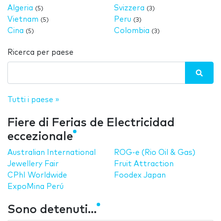
Algeria
Svizzera
(5)
(3)
Vietnam
Peru
(5)
(3)
Cina
Colombia
(5)
(3)
Ricerca per paese
Tutti i paese »
Fiere di Ferias de Electricidad
eccezionale
Australian International
ROG-e (Rio Oil & Gas)
Jewellery Fair
Fruit Attraction
CPhI Worldwide
Foodex Japan
ExpoMina Perú
Sono detenuti...