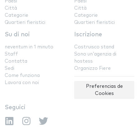
Paesi
Paesi
Città
Città
Categorie
Categorie
Quartieri fieristici
Quartieri fieristici
Su di noi
Iscrizione
neventum in 1 minuto
Costruisco stand
Staff
Sono un'agenzia di
Contatta
hostess
Sedi
Organizzo Fiere
Come funziona
Lavora con noi
Preferencias de
Cookies
Seguici