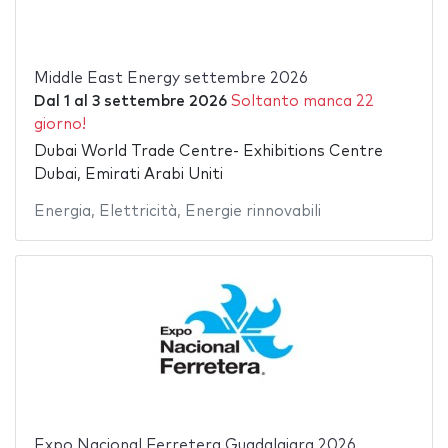
Middle East Energy settembre 2026
Dal
1
al
3 settembre 2026
Soltanto manca 22
giorno!
Dubai World Trade Centre- Exhibitions Centre
Dubai, Emirati Arabi Uniti
Energia
,
Elettricità
,
Energie rinnovabili
Expo Nacional Ferretera Guadalajara 2026