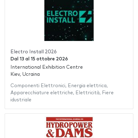
Electro Install 2026
Dal
13
al
15 ottobre 2026
International Exhibition Centre
Kiev, Ucraina
Componenti Elettronici
,
Energia elettrica
,
Apparecchiature elettriche
,
Elettricità
,
Fiere
idustriale