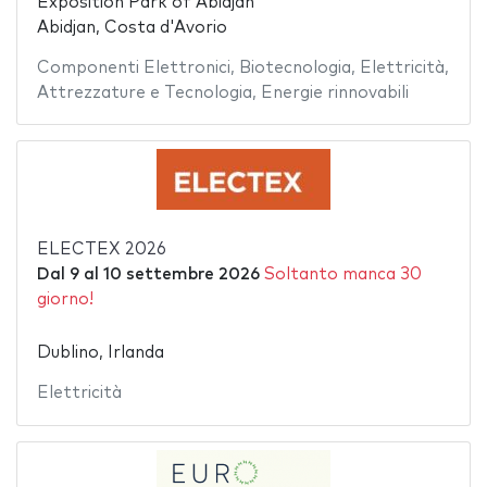
Exposition Park of Abidjan
Abidjan, Costa d'Avorio
Componenti Elettronici
,
Biotecnologia
,
Elettricità
,
Attrezzature e Tecnologia
,
Energie rinnovabili
ELECTEX 2026
Dal
9
al
10 settembre 2026
Soltanto manca 30
giorno!
Dublino, Irlanda
Elettricità