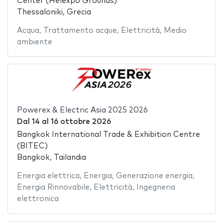
Center (Helexpo Grounds)
Thessaloniki, Grecia
Acqua
,
Trattamento acque
,
Elettricità
,
Medio
ambiente
Powerex & Electric Asia 2025 2026
Dal
14
al
16 ottobre 2026
Bangkok International Trade & Exhibition Centre
(BITEC)
Bangkok, Tailandia
Energia elettrica
,
Energia
,
Generazione energia
,
Energia Rinnovabile
,
Elettricità
,
Ingegneria
elettronica