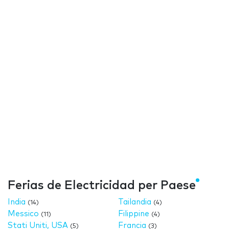
Ferias de Electricidad per Paese
India
Tailandia
(14)
(4)
Messico
Filippine
(11)
(4)
Stati Uniti, USA
Francia
(5)
(3)