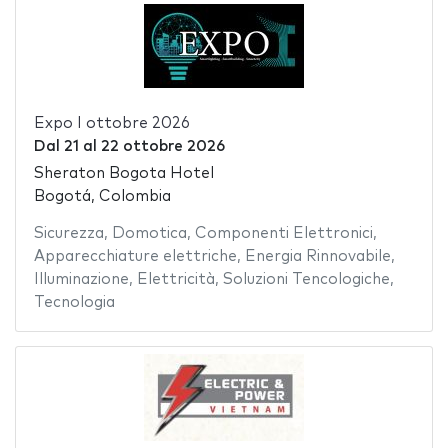
Expo I ottobre 2026
Dal
21
al
22 ottobre 2026
Sheraton Bogota Hotel
Bogotá, Colombia
Sicurezza
,
Domotica
,
Componenti Elettronici
,
Apparecchiature elettriche
,
Energia Rinnovabile
,
Illuminazione
,
Elettricità
,
Soluzioni Tencologiche
,
Tecnologia