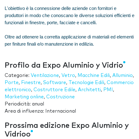
L'obiettivo è la connessione delle aziende con fornitori e
produttori in modo che conoscano le diverse soluzioni efficienti e
funzionali in finestre, porte, facciate e cancelli.
Oltre ad ottenere la corretta applicazione di materiali ed elementi
per finiture finali e/o manutenzione in edilizia.
Profilo da Expo Aluminio y Vidrio
Categorie:
Ventilazione
,
Vetro
,
Macchine Edili
,
Alluminio
,
Porte
,
Finestre
,
Software
,
Tecnologie Edili
,
Commercio
elettronico
,
Costruttore Edile
,
Architetti
,
PMI
,
Marketing online
,
Costruzione
Periodicità: anual
Area di influenza: Internacional
Prossima edizione Expo Aluminio y
Vidrioo