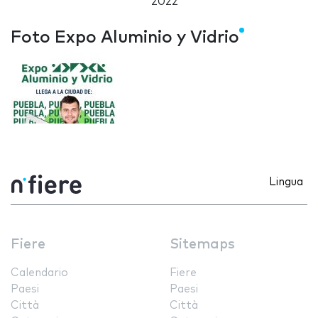
2022
Foto Expo Aluminio y Vidrio
Lingua
Fiere
Sitemaps
Calendario
Fiere
Paesi
Paesi
Città
Città