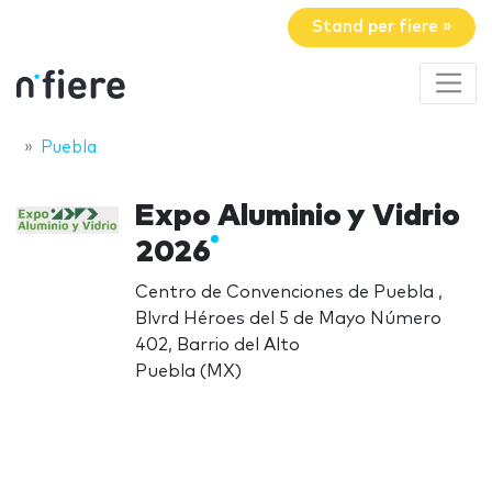
Stand per fiere »
Puebla
Expo Aluminio y Vidrio
2026
Centro de Convenciones de Puebla ,
Blvrd Héroes del 5 de Mayo Número
402, Barrio del Alto
Puebla (MX)