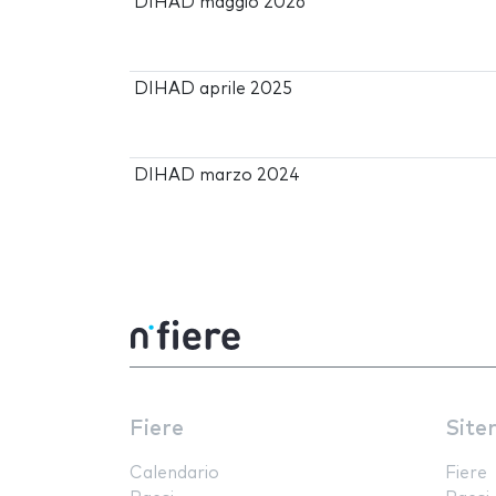
DIHAD maggio 2026
DIHAD aprile 2025
DIHAD marzo 2024
Fiere
Site
Calendario
Fiere