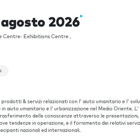
agosto 2026
 Centre- Exhibitions Centre ,
o
rodotti & servizi relazionati con l' aiuto umanitario e l' svil
 in aiuto umanitario e l' urbanizzazione nel Medio Oriente. L'
: trasferimento delle conoscenze attraverso le presentazioni,
ve tendenze in operazione, e il fornimento dei relativi servizi
ecipanti nazionali ed internazionali.