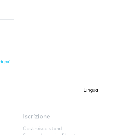
i più
Lingua
Iscrizione
Costruisco stand