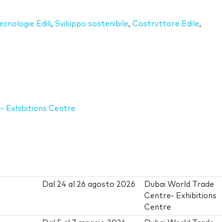
ecnologie Edili
,
Sviluppo sostenibile
,
Costruttore Edile
,
- Exhibitions Centre
Dal
24
al
26 agosto 2026
Dubai World Trade
Centre- Exhibitions
Centre