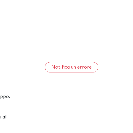
Notifica un errore
uppo.
 all'