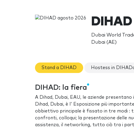
DIHAD 
Dubai World Trade
Dubai (AE)
Stand a DIHAD
Hostess in DIHAD
DIHAD: la fiera
A Dihad, Dubai, EAU, le aziende presentano i p
Dihad, Dubai, è l' Esposizione più importante
obbiettivo principale è fissato in tre modi 
confronti, colloqui; la presentazione delle nuo
assistenza, il networking, tutto ciò tra i part