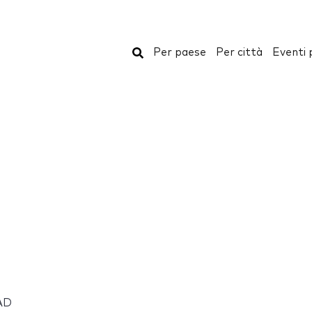
Cerca
Per paese
Per città
Eventi 
AD