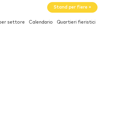
Stand per fiere »
per settore
Calendario
Quartieri fieristici