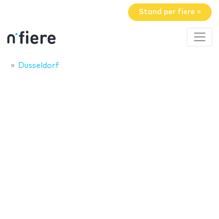
Stand per fiere »
Düsseldorf