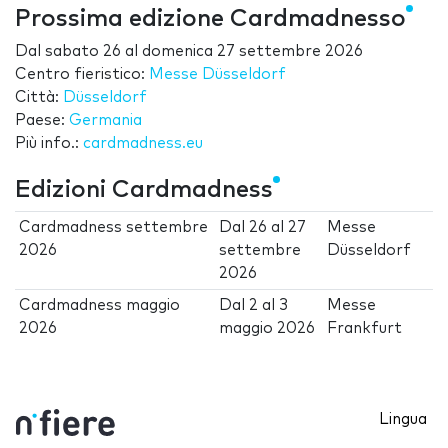
Prossima edizione Cardmadnesso
Dal
sabato 26
al
domenica 27 settembre 2026
Centro fieristico:
Messe Düsseldorf
Città:
Düsseldorf
Paese:
Germania
Più info.:
cardmadness.eu
Edizioni Cardmadness
Cardmadness settembre
Dal
26
al
27
Messe
2026
settembre
Düsseldorf
2026
Cardmadness maggio
Dal
2
al
3
Messe
2026
maggio 2026
Frankfurt
Lingua