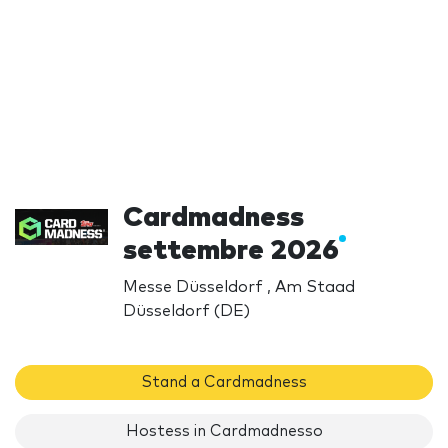
Cardmadness
settembre 2026
Messe Düsseldorf , Am Staad
Düsseldorf (DE)
Stand a Cardmadness
Hostess in Cardmadnesso