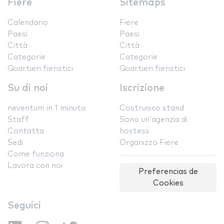
Fiere
Sitemaps
Calendario
Fiere
Paesi
Paesi
Città
Città
Categorie
Categorie
Quartieri fieristici
Quartieri fieristici
Su di noi
Iscrizione
neventum in 1 minuto
Costruisco stand
Staff
Sono un'agenzia di
Contatta
hostess
Sedi
Organizzo Fiere
Come funziona
Lavora con noi
Preferencias de
Cookies
Seguici