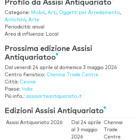
Profilo da Assisi Antiquariato
Categorie:
Mobili
,
Arti
,
Oggetti per Arredamento
,
Antichità
,
Arte
Periodicità: anual
Area di influenza: Local
Prossima edizione Assisi
Antiquariatoo
Dal
venerdì 24 aprile
al
domenica 3 maggio 2026
Centro fieristico:
Chennai Trade Centre
Città:
Cennai
Paese:
India
Più info.:
assisiarteantiquariato.it
Edizioni Assisi Antiquariato
Assisi Antiquariato 2026
Dal
24 aprile
Chennai
al
3 maggio
Trade
2026
Centre