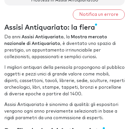
Hostess in Assisi Antiquariatoo
Notifica un errore
Assisi Antiquariato: la fiera
Da anni
Assisi Antiquariato
, la
Mostra mercato
nazionale di Antiquariato
, è diventato uno spazio di
prestigio, un appuntamento irrinunciabile per
collezionisti, appassionati e semplici curiosi.
I migliori antiquari della penisola propongono al pubblico
oggetti e pezzi unici di grande valore come mobili,
dipinti, cassettoni, tavoli, librerie, sedie, sculture, reperti
archeologici, libri, stampe, tappeti, bronzi e porcellane
di diverse epoche a partire dal 1400.
Assisi Antiquariato è sinonimo di qualità: gli espositori
vengono ogni anno previamente selezionati in base a
rigidi parametri da una commissione di esperti.