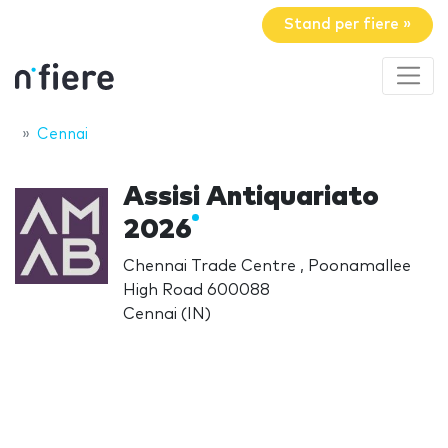
Stand per fiere »
Cennai
Assisi Antiquariato
2026
Chennai Trade Centre , Poonamallee
High Road 600088
Cennai (IN)