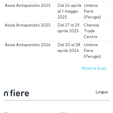
Assisi Antiquariato 2025
Dal
24 aprile
Umbria
al
1 maggio
Fiere
2025
(Perugia)
Assisi Antiquariato 2025
Dal
27
al
29
Chennai
aprile 2025
Trade
Centre
Assisi Antiquariato 2024
Dal
20
al
28
Umbria
aprile 2024
Fiere
(Perugia)
Mostra di più
Lingua