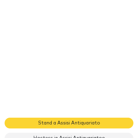
Stand a Assisi Antiquariato