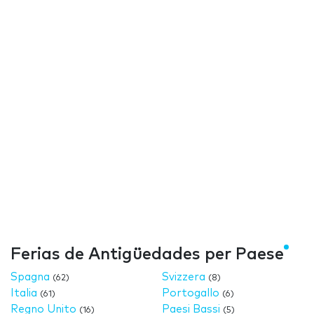
Ferias de Antigüedades per Paese
Spagna
Svizzera
(62)
(8)
Italia
Portogallo
(61)
(6)
Regno Unito
Paesi Bassi
(16)
(5)