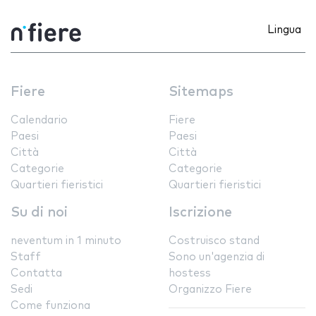
Lingua
Fiere
Sitemaps
Calendario
Fiere
Paesi
Paesi
Città
Città
Categorie
Categorie
Quartieri fieristici
Quartieri fieristici
Su di noi
Iscrizione
neventum in 1 minuto
Costruisco stand
Staff
Sono un'agenzia di
Contatta
hostess
Sedi
Organizzo Fiere
Come funziona