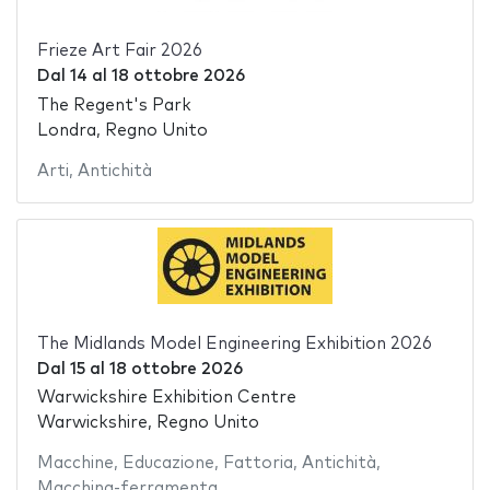
Frieze Art Fair 2026
Dal
14
al
18 ottobre 2026
The Regent's Park
Londra, Regno Unito
Arti
,
Antichità
The Midlands Model Engineering Exhibition 2026
Dal
15
al
18 ottobre 2026
Warwickshire Exhibition Centre
Warwickshire, Regno Unito
Macchine
,
Educazione
,
Fattoria
,
Antichità
,
Macchina-ferramenta