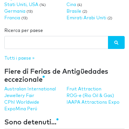
Stati Uniti, USA
Cina
(14)
(4)
Germania
Brasile
(13)
(2)
Francia
Emirati Arabi Uniti
(13)
(2)
Ricerca per paese
Tutti i paese »
Fiere di Ferias de Antigüedades
eccezionale
Australian International
Fruit Attraction
Jewellery Fair
ROG-e (Rio Oil & Gas)
CPhI Worldwide
IAAPA Attractions Expo
ExpoMina Perú
Sono detenuti...