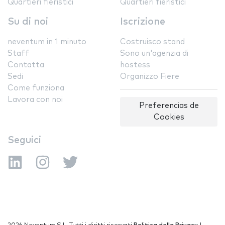
Quartieri fieristici
Quartieri fieristici
Su di noi
Iscrizione
neventum in 1 minuto
Costruisco stand
Staff
Sono un'agenzia di
Contatta
hostess
Sedi
Organizzo Fiere
Come funziona
Lavora con noi
Preferencias de
Cookies
Seguici