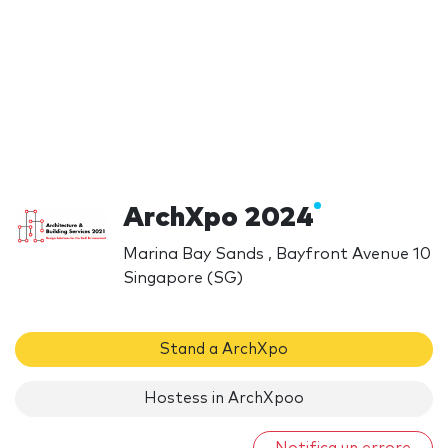
ArchXpo 2024
Marina Bay Sands , Bayfront Avenue 10
Singapore (SG)
Stand a ArchXpo
Hostess in ArchXpoo