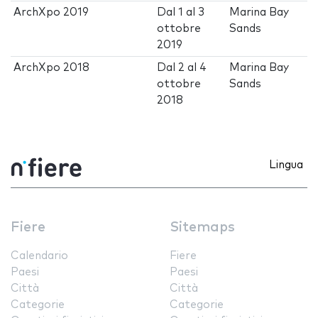
ArchXpo 2019
Dal
1
al
3
Marina Bay
ottobre
Sands
2019
ArchXpo 2018
Dal
2
al
4
Marina Bay
ottobre
Sands
2018
Lingua
Fiere
Sitemaps
Calendario
Fiere
Paesi
Paesi
Città
Città
Categorie
Categorie