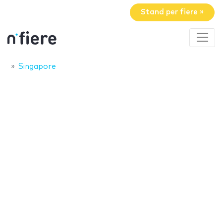
Stand per fiere »
Singapore