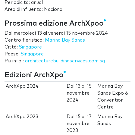
Periodicità: anual
Area di influenza: Nacional
Prossima edizione ArchXpoo
Dal
mercoledì 13
al
venerdì 15 novembre 2024
Centro fieristico:
Marina Bay Sands
Città:
Singapore
Paese:
Singapore
Più info.:
architecturebuildingservices.com.sg
Edizioni ArchXpo
ArchXpo 2024
Dal
13
al
15
Marina Bay
novembre
Sands Expo &
2024
Convention
Centre
ArchXpo 2023
Dal
15
al
17
Marina Bay
novembre
Sands
2023