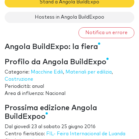
Stand a Angola BuildExpo
Hostess in Angola BuildExpoo
Notifica un errore
Angola BuildExpo: la fiera
Profilo da Angola BuildExpo
Categorie:
Macchine Edili
,
Materiali per edilizia
,
Costruzione
Periodicità: anual
Area di influenza: Nacional
Prossima edizione Angola
BuildExpoo
Dal
giovedì 23
al
sabato 25 giugno 2016
Centro fieristico:
FIL- Feira Internacional de Luanda