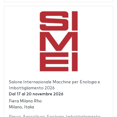
Salone Internazionale Macchine per Enologia e
Imbottigliamento 2026
Dal
17
al
20 novembre 2026
Fiera Milano Rho
Milano, Italia
Pesca
,
Agricoltura
,
Enologia
,
Imbottigliamento
,