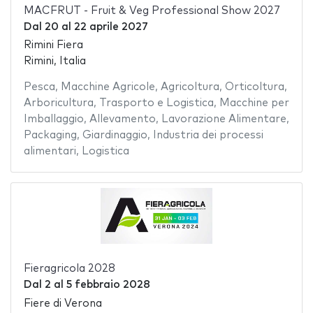
MACFRUT - Fruit & Veg Professional Show 2027
Dal
20
al
22 aprile 2027
Rimini Fiera
Rimini, Italia
Pesca
,
Macchine Agricole
,
Agricoltura
,
Orticoltura
,
Arboricultura
,
Trasporto e Logistica
,
Macchine per
Imballaggio
,
Allevamento
,
Lavorazione Alimentare
,
Packaging
,
Giardinaggio
,
Industria dei processi
alimentari
,
Logistica
Fieragricola 2028
Dal
2
al
5 febbraio 2028
Fiere di Verona