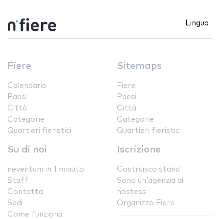
Lingua
Fiere
Sitemaps
Calendario
Fiere
Paesi
Paesi
Città
Città
Categorie
Categorie
Quartieri fieristici
Quartieri fieristici
Su di noi
Iscrizione
neventum in 1 minuto
Costruisco stand
Staff
Sono un'agenzia di
Contatta
hostess
Sedi
Organizzo Fiere
Come funziona