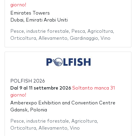
giorno!
Emirates Towers
Dubai, Emirati Arabi Uniti
Pesce
,
industrie forestale
,
Pesca
,
Agricoltura
,
Orticoltura
,
Allevamento
,
Giardinaggio
,
Vino
POLFISH 2026
Dal
9
al
11 settembre 2026
Soltanto manca 31
giorno!
Amberexpo Exhibition and Convention Centre
Gdansk, Polonia
Pesce
,
industrie forestale
,
Agricoltura
,
Orticoltura
,
Allevamento
,
Vino