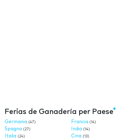
Ferias de Ganadería per Paese
Germania
Francia
(47)
(14)
Spagna
India
(27)
(14)
Italia
Cina
(24)
(13)