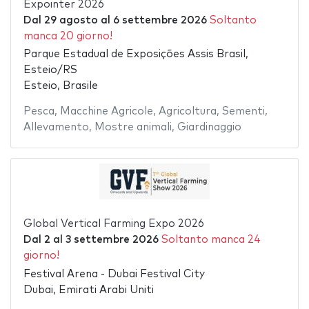
Expointer 2026
Dal
29 agosto
al
6 settembre 2026
Soltanto
manca 20 giorno!
Parque Estadual de Exposições Assis Brasil,
Esteio/RS
Esteio, Brasile
Pesca
,
Macchine Agricole
,
Agricoltura
,
Sementi
,
Allevamento
,
Mostre animali
,
Giardinaggio
Global Vertical Farming Expo 2026
Dal
2
al
3 settembre 2026
Soltanto manca 24
giorno!
Festival Arena - Dubai Festival City
Dubai, Emirati Arabi Uniti