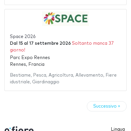
Space 2026
Dal
15
al
17 settembre 2026
Soltanto manca 37
giorno!
Parc Expo Rennes
Rennes, Francia
Bestiame
,
Pesca
,
Agricoltura
,
Allevamento
,
Fiere
idustriale
,
Giardinaggio
Successivo »
Lingua