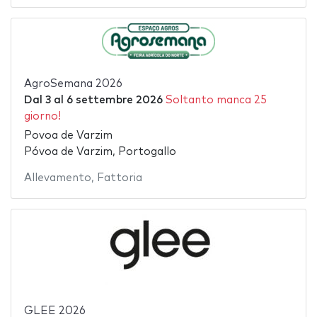
AgroSemana 2026
Dal
3
al
6 settembre 2026
Soltanto manca 25
giorno!
Povoa de Varzim
Póvoa de Varzim, Portogallo
Allevamento
,
Fattoria
GLEE 2026