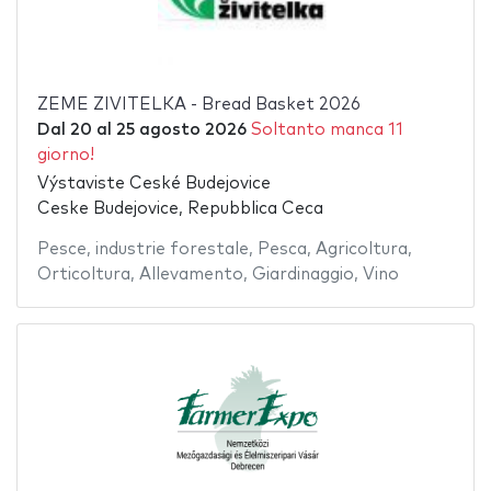
ZEME ZIVITELKA - Bread Basket 2026
Dal
20
al
25 agosto 2026
Soltanto manca 11
giorno!
Výstaviste Ceské Budejovice
Ceske Budejovice, Repubblica Ceca
Pesce
,
industrie forestale
,
Pesca
,
Agricoltura
,
Orticoltura
,
Allevamento
,
Giardinaggio
,
Vino