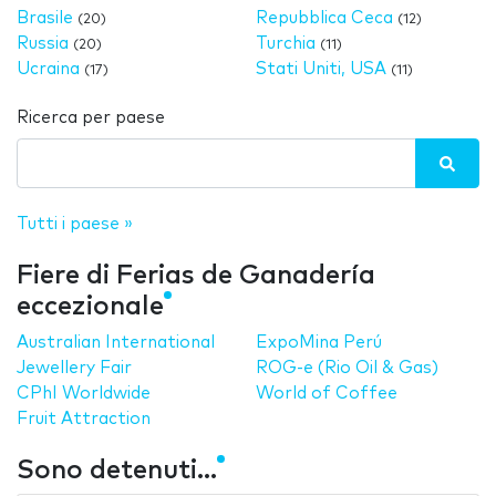
Brasile
Repubblica Ceca
(20)
(12)
Russia
Turchia
(20)
(11)
Ucraina
Stati Uniti, USA
(17)
(11)
Ricerca per paese
Tutti i paese »
Fiere di Ferias de Ganadería
eccezionale
Australian International
ExpoMina Perú
Jewellery Fair
ROG-e (Rio Oil & Gas)
CPhI Worldwide
World of Coffee
Fruit Attraction
Sono detenuti...