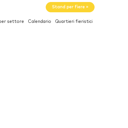
Stand per fiere »
per settore
Calendario
Quartieri fieristici