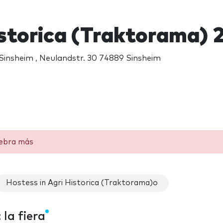
istorica (Traktorama) 
 Sinsheim , Neulandstr. 30 74889 Sinsheim
lebra más
Hostess in Agri Historica (Traktorama)o
la fiera