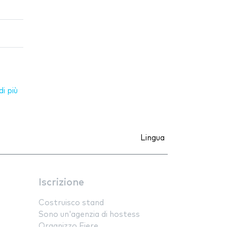
i più
Lingua
Iscrizione
Costruisco stand
Sono un'agenzia di hostess
Organizzo Fiere