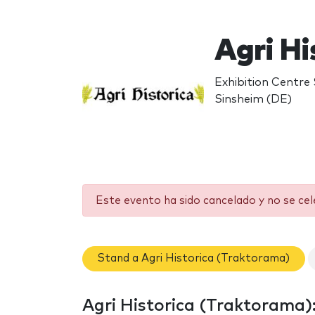
Agri H
Exhibition Centre
Sinsheim (DE)
Este evento ha sido cancelado y no se ce
Stand a Agri Historica (Traktorama)
Agri Historica (Traktorama): 