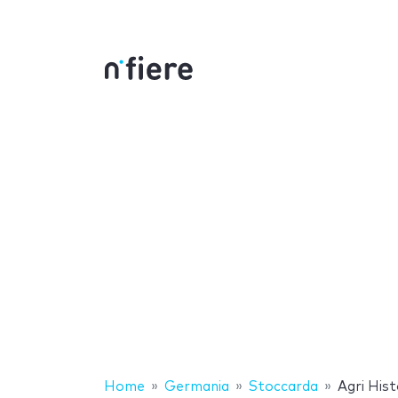
Home
Germania
Stoccarda
Agri His