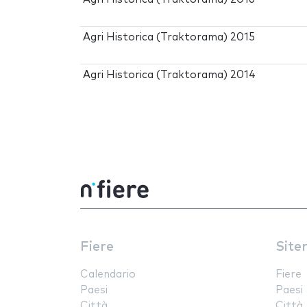
Agri Historica (Traktorama) 2015
Agri Historica (Traktorama) 2014
Fiere
Site
Calendario
Fiere
Paesi
Paesi
Città
Città