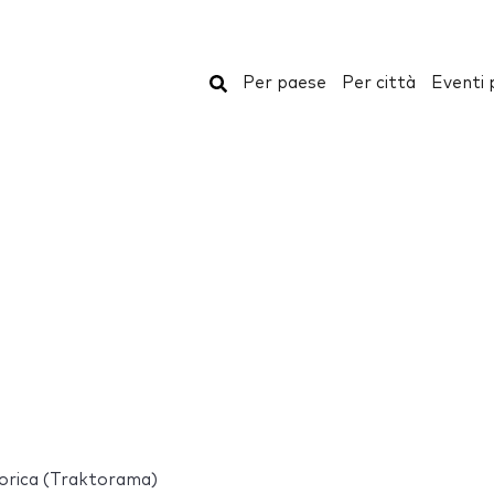
Cerca
Per paese
Per città
Eventi 
torica (Traktorama)