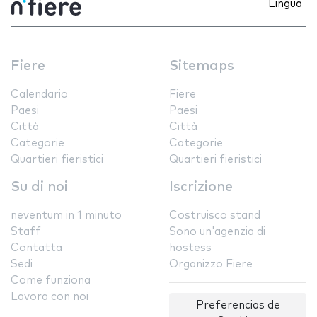
Lingua
Fiere
Sitemaps
Calendario
Fiere
Paesi
Paesi
Città
Città
Categorie
Categorie
Quartieri fieristici
Quartieri fieristici
Su di noi
Iscrizione
neventum in 1 minuto
Costruisco stand
Staff
Sono un'agenzia di
Contatta
hostess
Sedi
Organizzo Fiere
Come funziona
Lavora con noi
Preferencias de