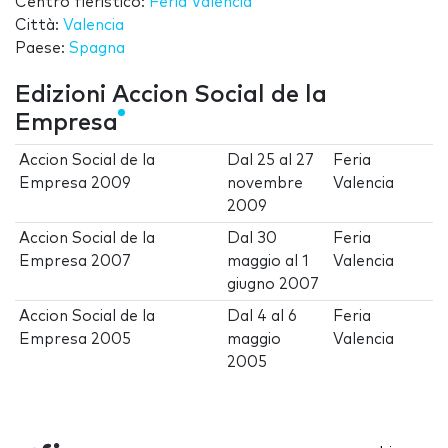
Centro fieristico:
Feria Valencia
Città:
Valencia
Paese:
Spagna
Edizioni Accion Social de la
Empresa
Accion Social de la
Dal
25
al
27
Feria
Empresa 2009
novembre
Valencia
2009
Accion Social de la
Dal
30
Feria
Empresa 2007
maggio
al
1
Valencia
giugno 2007
Accion Social de la
Dal
4
al
6
Feria
Empresa 2005
maggio
Valencia
2005